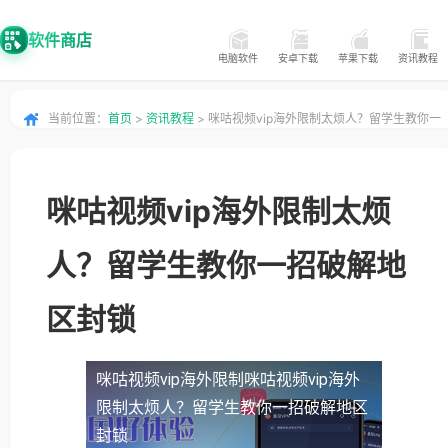
软件商店
电脑软件
安卓下载
苹果下载
资讯教程
当前位置：
首页
>
资讯教程
> 咪咕视频vip海外限制太烦人？留学生教你一
招破解地区封锁
咪咕视频vip海外限制太烦
人？留学生教你一招破解地
区封锁
咪咕视频vip海外限制
咪咕视频vip海外
限制太烦人？留学生教你一招破解地区
封锁