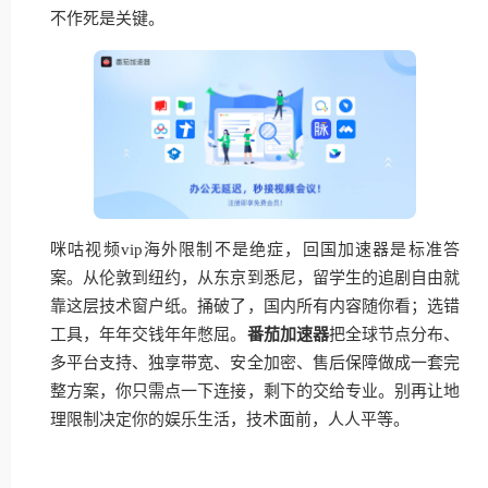
不作死是关键。
咪咕视频vip海外限制不是绝症，回国加速器是标准答
案。从伦敦到纽约，从东京到悉尼，留学生的追剧自由就
靠这层技术窗户纸。捅破了，国内所有内容随你看；选错
工具，年年交钱年年憋屈。
番茄加速器
把全球节点分布、
多平台支持、独享带宽、安全加密、售后保障做成一套完
整方案，你只需点一下连接，剩下的交给专业。别再让地
理限制决定你的娱乐生活，技术面前，人人平等。