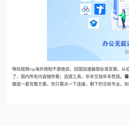
咪咕视频vip海外限制不是绝症，回国加速器是标准答案。
了，国内所有内容随你看；选错工具，年年交钱年年憋屈。
番
做成一套完整方案，你只需点一下连接，剩下的交给专业。别