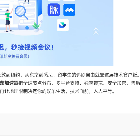
从伦敦到纽约，从东京到悉尼，留学生的追剧自由就靠这层技术窗户纸
茄加速器
把全球节点分布、多平台支持、独享带宽、安全加密、售
再让地理限制决定你的娱乐生活，技术面前，人人平等。