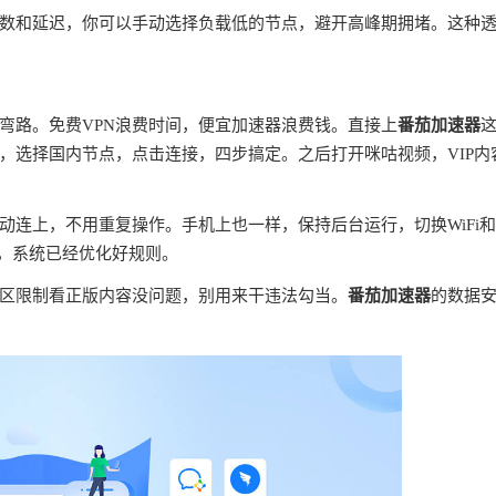
数和延迟，你可以手动选择负载低的节点，避开高峰期拥堵。这种
弯路。免费VPN浪费时间，便宜加速器浪费钱。直接上
番茄加速器
，选择国内节点，点击连接，四步搞定。之后打开咪咕视频，VIP内
连上，不用重复操作。手机上也一样，保持后台运行，切换WiFi
理，系统已经优化好规则。
区限制看正版内容没问题，别用来干违法勾当。
番茄加速器
的数据