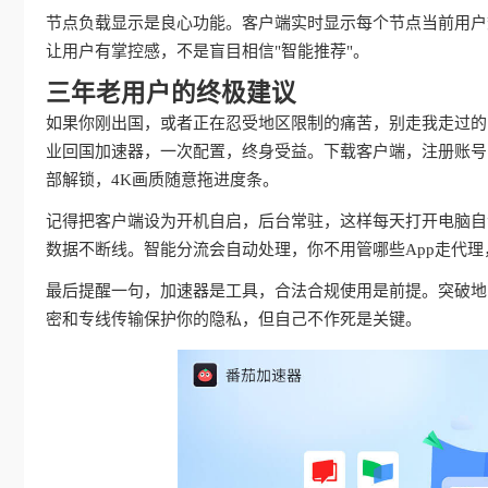
节点负载显示是良心功能。客户端实时显示每个节点当前用户
让用户有掌控感，不是盲目相信"智能推荐"。
三年老用户的终极建议
如果你刚出国，或者正在忍受地区限制的痛苦，别走我走过的
业回国加速器，一次配置，终身受益。下载客户端，注册账号
部解锁，4K画质随意拖进度条。
记得把客户端设为开机自启，后台常驻，这样每天打开电脑自动
数据不断线。智能分流会自动处理，你不用管哪些App走代
最后提醒一句，加速器是工具，合法合规使用是前提。突破地
密和专线传输保护你的隐私，但自己不作死是关键。