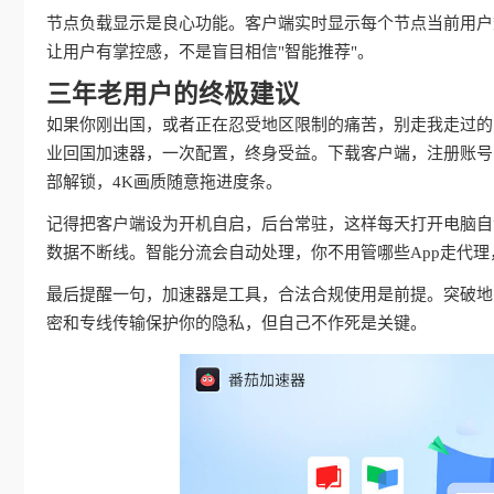
节点负载显示是良心功能。客户端实时显示每个节点当前用户
让用户有掌控感，不是盲目相信"智能推荐"。
三年老用户的终极建议
如果你刚出国，或者正在忍受地区限制的痛苦，别走我走过的
业回国加速器，一次配置，终身受益。下载客户端，注册账号
部解锁，4K画质随意拖进度条。
记得把客户端设为开机自启，后台常驻，这样每天打开电脑自动
数据不断线。智能分流会自动处理，你不用管哪些App走代
最后提醒一句，加速器是工具，合法合规使用是前提。突破地
密和专线传输保护你的隐私，但自己不作死是关键。