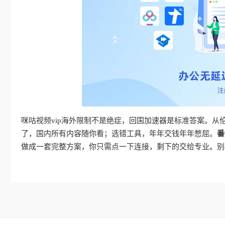
咪咕视频vip海外限制不是绝症，回国加速器是标准答案。
了，国内所有内容随你看；选错工具，年年交钱年年憋屈。
番
做成一套完整方案，你只需点一下连接，剩下的交给专业。别