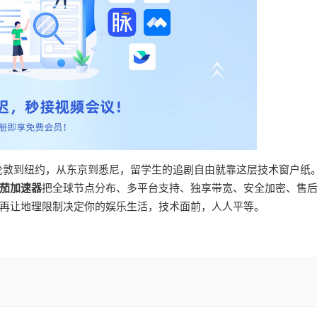
从伦敦到纽约，从东京到悉尼，留学生的追剧自由就靠这层技术窗户纸
茄加速器
把全球节点分布、多平台支持、独享带宽、安全加密、售
再让地理限制决定你的娱乐生活，技术面前，人人平等。