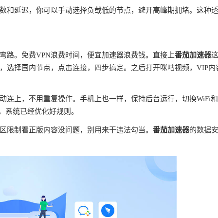
数和延迟，你可以手动选择负载低的节点，避开高峰期拥堵。这种
弯路。免费VPN浪费时间，便宜加速器浪费钱。直接上
番茄加速器
，选择国内节点，点击连接，四步搞定。之后打开咪咕视频，VIP内
连上，不用重复操作。手机上也一样，保持后台运行，切换WiFi
理，系统已经优化好规则。
区限制看正版内容没问题，别用来干违法勾当。
番茄加速器
的数据