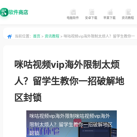
软件商店
电脑软件
安卓下载
苹果下载
资讯教程
当前位置：
首页
>
资讯教程
> 咪咕视频vip海外限制太烦人？留学生教你一
招破解地区封锁
咪咕视频vip海外限制太烦
人？留学生教你一招破解地
区封锁
咪咕视频vip海外限制
咪咕视频vip海外
限制太烦人？留学生教你一招破解地区
封锁