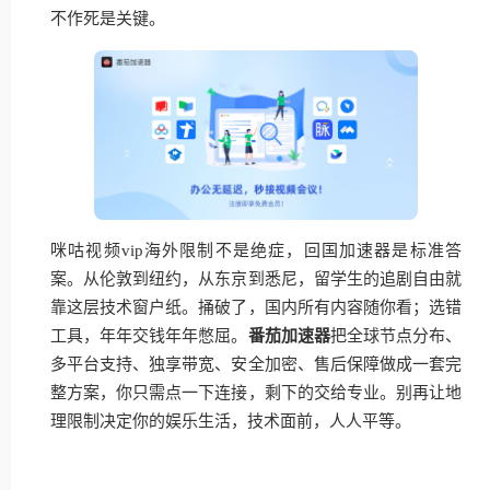
不作死是关键。
咪咕视频vip海外限制不是绝症，回国加速器是标准答
案。从伦敦到纽约，从东京到悉尼，留学生的追剧自由就
靠这层技术窗户纸。捅破了，国内所有内容随你看；选错
工具，年年交钱年年憋屈。
番茄加速器
把全球节点分布、
多平台支持、独享带宽、安全加密、售后保障做成一套完
整方案，你只需点一下连接，剩下的交给专业。别再让地
理限制决定你的娱乐生活，技术面前，人人平等。