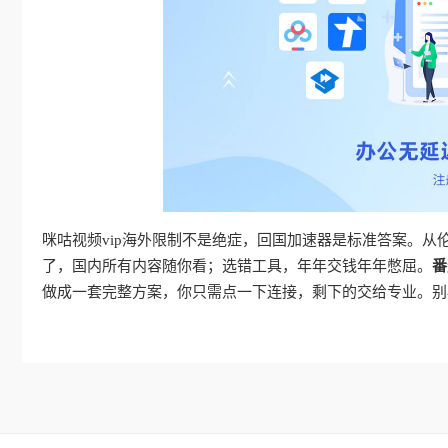
咪咕视频vip海外限制不是绝症，回国加速器是标准答案。
了，国内所有内容随你看；选错工具，年年交钱年年憋屈。
番
做成一套完整方案，你只需点一下连接，剩下的交给专业。别