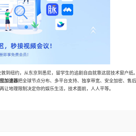
从伦敦到纽约，从东京到悉尼，留学生的追剧自由就靠这层技术窗户纸
茄加速器
把全球节点分布、多平台支持、独享带宽、安全加密、售
再让地理限制决定你的娱乐生活，技术面前，人人平等。