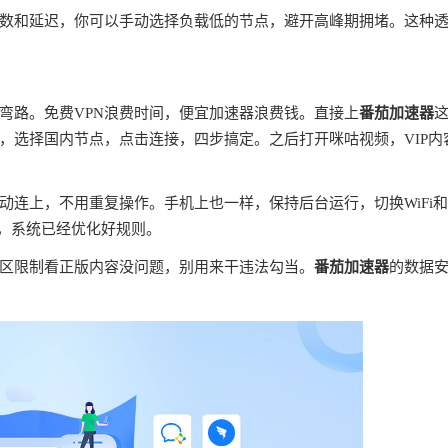
数和延迟，你可以手动选择负载低的节点，避开高峰期拥堵。这种
弯路。免费VPN浪费时间，便宜加速器浪费钱。直接上
番茄加速器
，选择国内节点，点击连接，四步搞定。之后打开咪咕视频，VIP内
连上，不用重复操作。手机上也一样，保持后台运行，切换WiFi
理，系统已经优化好规则。
区限制看正版内容没问题，别用来干违法勾当。
番茄加速器
的数据