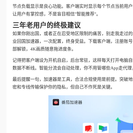
节点负载显示是良心功能。客户端实时显示每个节点当前用户
让用户有掌控感，不是盲目相信"智能推荐"。
三年老用户的终极建议
如果你刚出国，或者正在忍受地区限制的痛苦，别走我走过的
业回国加速器，一次配置，终身受益。下载客户端，注册账号
部解锁，4K画质随意拖进度条。
记得把客户端设为开机自启，后台常驻，这样每天打开电脑自动
数据不断线。智能分流会自动处理，你不用管哪些App走代
最后提醒一句，加速器是工具，合法合规使用是前提。突破地
密和专线传输保护你的隐私，但自己不作死是关键。