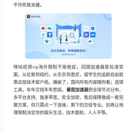
不作死是关键。
咪咕视频vip海外限制不是绝症，回国加速器是标准答
案。从伦敦到纽约，从东京到悉尼，留学生的追剧自由就
靠这层技术窗户纸。捅破了，国内所有内容随你看；选错
工具，年年交钱年年憋屈。
番茄加速器
把全球节点分布、
多平台支持、独享带宽、安全加密、售后保障做成一套完
整方案，你只需点一下连接，剩下的交给专业。别再让地
理限制决定你的娱乐生活，技术面前，人人平等。