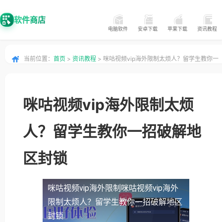
软件商店
电脑软件
安卓下载
苹果下载
资讯教程
当前位置：
首页
>
资讯教程
> 咪咕视频vip海外限制太烦人？留学生教你一
招破解地区封锁
咪咕视频vip海外限制太烦
人？留学生教你一招破解地
区封锁
咪咕视频vip海外限制
咪咕视频vip海外
限制太烦人？留学生教你一招破解地区
封锁