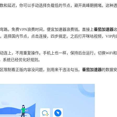
数和延迟，你可以手动选择负载低的节点，避开高峰期拥堵。这种
弯路。免费VPN浪费时间，便宜加速器浪费钱。直接上
番茄加速器
，选择国内节点，点击连接，四步搞定。之后打开咪咕视频，VIP内
连上，不用重复操作。手机上也一样，保持后台运行，切换WiFi
理，系统已经优化好规则。
区限制看正版内容没问题，别用来干违法勾当。
番茄加速器
的数据