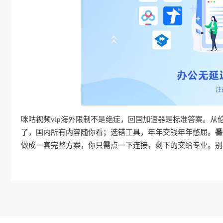
咪咕视频vip海外限制不是绝症，回国加速器是标准答案。
了，国内所有内容随你看；选错工具，年年交钱年年憋屈。
番
做成一套完整方案，你只需点一下连接，剩下的交给专业。别