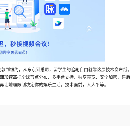
从伦敦到纽约，从东京到悉尼，留学生的追剧自由就靠这层技术窗户纸
茄加速器
把全球节点分布、多平台支持、独享带宽、安全加密、售
再让地理限制决定你的娱乐生活，技术面前，人人平等。