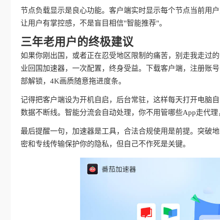
节点负载显示是良心功能。客户端实时显示每个节点当前用户
让用户有掌控感，不是盲目相信"智能推荐"。
三年老用户的终极建议
如果你刚出国，或者正在忍受地区限制的痛苦，别走我走过的
业回国加速器，一次配置，终身受益。下载客户端，注册账号
部解锁，4K画质随意拖进度条。
记得把客户端设为开机自启，后台常驻，这样每天打开电脑自动
数据不断线。智能分流会自动处理，你不用管哪些App走代
最后提醒一句，加速器是工具，合法合规使用是前提。突破地
密和专线传输保护你的隐私，但自己不作死是关键。