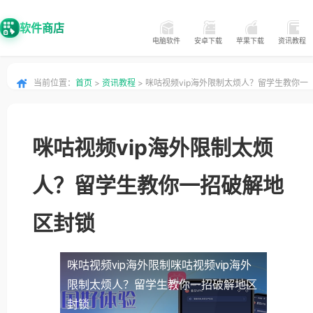
软件商店
电脑软件
安卓下载
苹果下载
资讯教程
当前位置：
首页
>
资讯教程
> 咪咕视频vip海外限制太烦人？留学生教你一
招破解地区封锁
咪咕视频vip海外限制太烦
人？留学生教你一招破解地
区封锁
咪咕视频vip海外限制
咪咕视频vip海外
限制太烦人？留学生教你一招破解地区
封锁