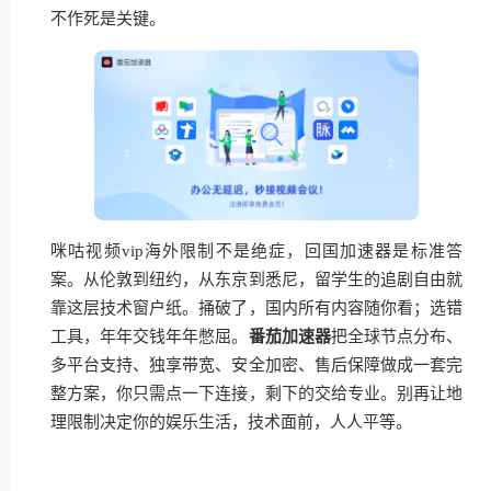
不作死是关键。
咪咕视频vip海外限制不是绝症，回国加速器是标准答
案。从伦敦到纽约，从东京到悉尼，留学生的追剧自由就
靠这层技术窗户纸。捅破了，国内所有内容随你看；选错
工具，年年交钱年年憋屈。
番茄加速器
把全球节点分布、
多平台支持、独享带宽、安全加密、售后保障做成一套完
整方案，你只需点一下连接，剩下的交给专业。别再让地
理限制决定你的娱乐生活，技术面前，人人平等。