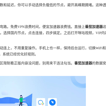
数和延迟，你可以手动选择负载低的节点，避开高峰期拥堵。这种
弯路。免费VPN浪费时间，便宜加速器浪费钱。直接上
番茄加速器
，选择国内节点，点击连接，四步搞定。之后打开咪咕视频，VIP内
连上，不用重复操作。手机上也一样，保持后台运行，切换WiFi
理，系统已经优化好规则。
区限制看正版内容没问题，别用来干违法勾当。
番茄加速器
的数据