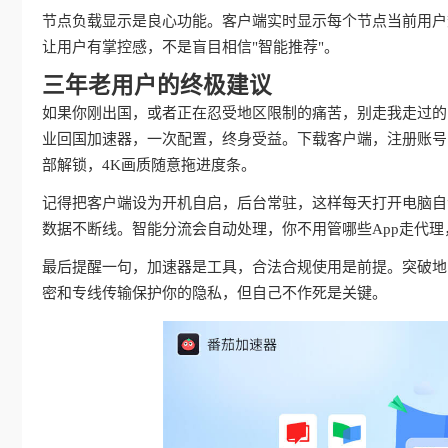
节点负载显示是良心功能。客户端实时显示每个节点当前用户
让用户有掌控感，不是盲目相信"智能推荐"。
三年老用户的终极建议
如果你刚出国，或者正在忍受地区限制的痛苦，别走我走过的
业回国加速器，一次配置，终身受益。下载客户端，注册账号
部解锁，4K画质随意拖进度条。
记得把客户端设为开机自启，后台常驻，这样每天打开电脑自动
数据不断线。智能分流会自动处理，你不用管哪些App走代
最后提醒一句，加速器是工具，合法合规使用是前提。突破地
密和专线传输保护你的隐私，但自己不作死是关键。