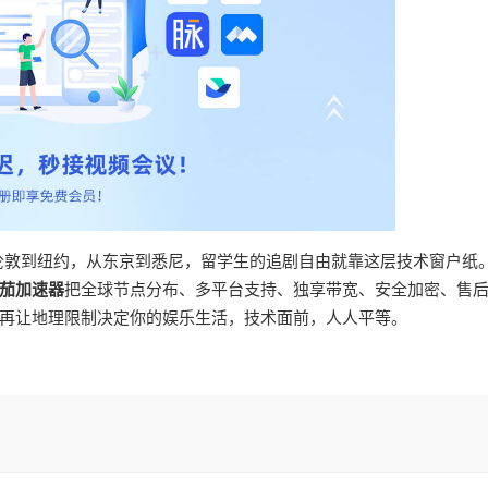
从伦敦到纽约，从东京到悉尼，留学生的追剧自由就靠这层技术窗户纸
茄加速器
把全球节点分布、多平台支持、独享带宽、安全加密、售
再让地理限制决定你的娱乐生活，技术面前，人人平等。