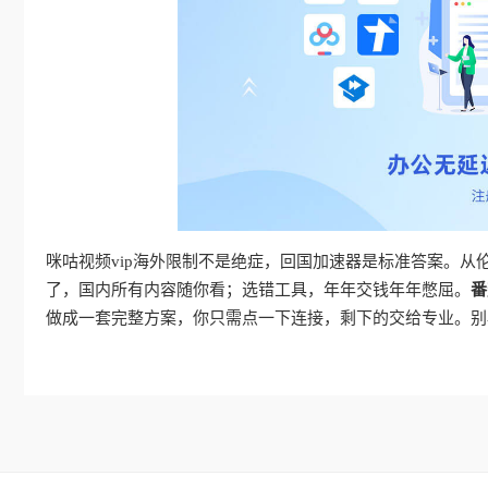
咪咕视频vip海外限制不是绝症，回国加速器是标准答案。
了，国内所有内容随你看；选错工具，年年交钱年年憋屈。
番
做成一套完整方案，你只需点一下连接，剩下的交给专业。别