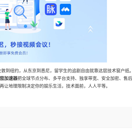
从伦敦到纽约，从东京到悉尼，留学生的追剧自由就靠这层技术窗户纸
茄加速器
把全球节点分布、多平台支持、独享带宽、安全加密、售
再让地理限制决定你的娱乐生活，技术面前，人人平等。