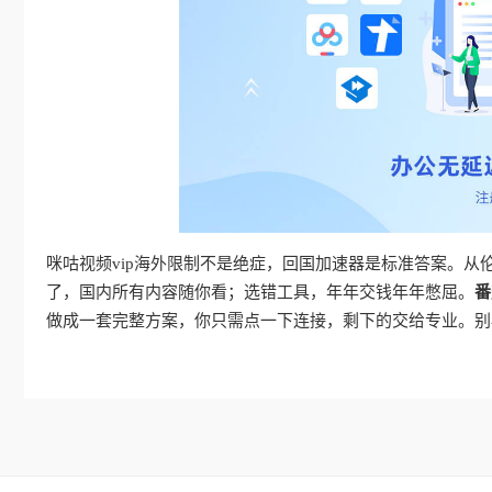
咪咕视频vip海外限制不是绝症，回国加速器是标准答案。
了，国内所有内容随你看；选错工具，年年交钱年年憋屈。
番
做成一套完整方案，你只需点一下连接，剩下的交给专业。别