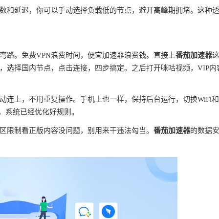
数和延迟，你可以手动选择负载低的节点，避开高峰期拥堵。这种
弯路。免费VPN浪费时间，便宜加速器浪费钱。直接上
番茄加速器
，选择国内节点，点击连接，四步搞定。之后打开咪咕视频，VIP内
连上，不用重复操作。手机上也一样，保持后台运行，切换WiFi
理，系统已经优化好规则。
区限制看正版内容没问题，别用来干违法勾当。
番茄加速器
的数据