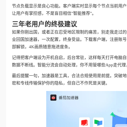
节点负载显示是良心功能。客户端实时显示每个节点当前用户
让用户有掌控感，不是盲目相信"智能推荐"。
三年老用户的终极建议
如果你刚出国，或者正在忍受地区限制的痛苦，别走我走过的
业回国加速器，一次配置，终身受益。下载客户端，注册账号
部解锁，4K画质随意拖进度条。
记得把客户端设为开机自启，后台常驻，这样每天打开电脑自动
数据不断线。智能分流会自动处理，你不用管哪些App走代
最后提醒一句，加速器是工具，合法合规使用是前提。突破地
密和专线传输保护你的隐私，但自己不作死是关键。