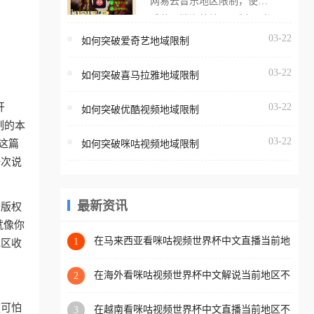
网易云音乐地区限制，使用
海外用户如香港、澳门、台
番茄取消海外地区限制。 当
湾、美国、加拿大、澳大利
在海外打开网易云音乐，却
03-22
如何突破爱奇艺地域限制
亚、欧洲等国家和地区时，
突然弹出“由于版权限制，您
腾讯视频也会像其他音乐平
03-22
所在的地区无法播放”的提示
如何突破喜马拉雅地域限制
台一样，出现地区及版权限
语。 海外用户如香港、澳
制问题，且仅能在中国大陆
开
03-22
如何突破优酷视频地域限制
门、台湾、美国、加拿大、
地区播放。 遇到这个问题的
制的本
澳大利亚、欧洲等国家和地
朋友们，使用番茄回国加速
03-22
这篇
如何突破咪咕视频地域限制
区时，网易云音乐也会像其
器，即可解决「海外用户收
一次说
他音乐平台一样，出现地区
听腾讯视频地区版权限制」
及版权限制问题，且仅能在
的问题，无论人在香港、澳
中国大陆地区播放。 遇到这
最新资讯
于版权
门、台湾、美国、加拿大、
个问题的朋友们，使用番茄
就像你
澳大利亚、欧洲等国家和地
回国加速器，即可解决「海
在马来西亚看咪咕视频世界杯中文直播当前地
1
地区收
区工作、留学、定居等，都
区不可播放？这篇指南帮你搞定海外看球难题
外用户收听网易云音乐地区
可以使用，不再因地区和版
版权限制」的问题，无论人
在海外看咪咕视频世界杯中文解说当前地区不
2
权限制所困扰。
可播放？这篇指南帮你解决所有问题
在香港、澳门、台湾、美
更可怕
在越南看咪咕视频世界杯中文直播当前地区不
3
国、加拿大、澳大利亚、欧