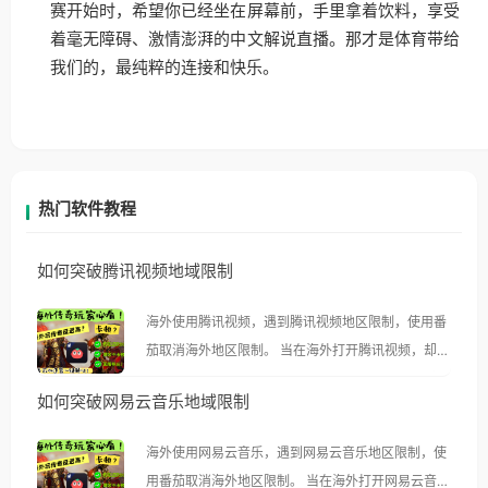
赛开始时，希望你已经坐在屏幕前，手里拿着饮料，享受
着毫无障碍、激情澎湃的中文解说直播。那才是体育带给
我们的，最纯粹的连接和快乐。
热门软件教程
如何突破腾讯视频地域限制
海外使用腾讯视频，遇到腾讯视频地区限制，使用番
茄取消海外地区限制。 当在海外打开腾讯视频，却突
然弹出“由于版权限制，您所在的地区无法播放”的提
如何突破网易云音乐地域限制
示语。 海外用户如香港、澳门、台湾、美国、加拿
大、澳大利亚、欧洲等国家和地区时，腾讯视频也会
海外使用网易云音乐，遇到网易云音乐地区限制，使
像其他音乐平台一样，出现地区及版权限制问题，且
用番茄取消海外地区限制。 当在海外打开网易云音