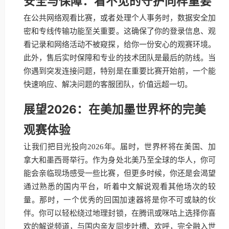
安全与保障：看不见的守护同样重要
在公共网络观看比赛，或者处理个人事务时，数据安全加
密和专线传输功能至关重要。这确保了你的登录信息、观
看记录和网络活动不被窥探，给你一份安心的观赛环境。
此外，售后实时保障和专业的技术团队是最后的防线。当
你遇到突发连接问题，特别是在重要比赛开始前，一个能
快速响应、解决问题的客服团队，价值远超一切。
展望2026：在美加墨世界杯的完美
观赛体验
让我们把目光投向2026年。届时，世界杯将在美国、加
拿大和墨西哥举行。作为身处北美乃至全球的华人，你可
能会亲临现场感受一些比赛，但更多时候，你还是会渴望
通过熟悉的国内平台，听着中文解说观看其他场次的较
量。那时，一个优秀的回国加速器将是你不可或缺的伙
伴。你可以轻松绕过地理封锁，在腾讯或咪咕上选择你喜
欢的解说频道，与国内亲友同步吐槽、欢呼，完全融入世