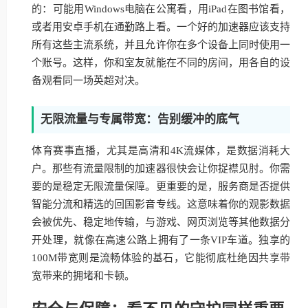
的：可能用Windows电脑在公寓看，用iPad在图书馆看，
或者用安卓手机在通勤路上看。一个好的加速器应该支持
所有这些主流系统，并且允许你在多个设备上同时使用一
个账号。这样，你和室友就能在不同的房间，用各自的设
备观看同一场英超对决。
无限流量与专属带宽：告别缓冲的底气
体育赛事直播，尤其是高清和4K流媒体，是数据消耗大
户。那些有流量限制的加速器很快会让你捉襟见肘。你需
要的是稳定无限流量保障。更重要的是，服务商是否提供
智能分流和精选的回国影音专线。这意味着你的观影数据
会被优先、稳定地传输，与游戏、网页浏览等其他数据分
开处理，就像在高速公路上拥有了一条VIP车道。独享的
100M带宽则是流畅体验的基石，它能彻底杜绝因共享带
宽带来的拥堵和卡顿。