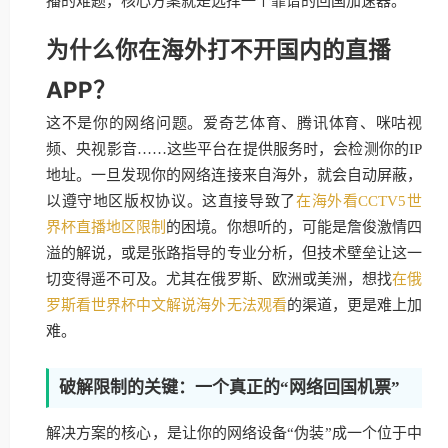
播的难题，核心方案就是选择一个靠谱的回国加速器。
为什么你在海外打不开国内的直播
APP？
这不是你的网络问题。爱奇艺体育、腾讯体育、咪咕视
频、央视影音……这些平台在提供服务时，会检测你的IP
地址。一旦发现你的网络连接来自海外，就会自动屏蔽，
以遵守地区版权协议。这直接导致了
在海外看CCTV5世
界杯直播地区限制
的困境。你想听的，可能是詹俊激情四
溢的解说，或是张路指导的专业分析，但技术壁垒让这一
切变得遥不可及。尤其在俄罗斯、欧洲或美洲，想找
在俄
罗斯看世界杯中文解说海外无法观看
的渠道，更是难上加
难。
破解限制的关键：一个真正的“网络回国机票”
解决方案的核心，是让你的网络设备“伪装”成一个位于中