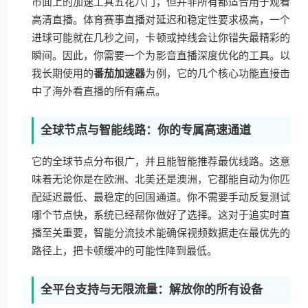
市面上的加速工具五花八门，但并非所有都适合用于观看
高清直播。体育赛事直播对延迟和稳定性要求极高，一个
进球可能就在几秒之间，卡顿或掉线会让你错失最精彩的
瞬间。因此，你需要一个为影音直播深度优化的工具。以
我长期使用的
番茄加速器
为例，它的几个核心功能直接击
中了海外看直播的所有痛点。
全球节点与智能线路：你的专属高速通道
它的全球节点分布很广，并且能智能推荐最优线路。这意
味着无论你是在欧洲、北美还是澳洲，它都能自动为你匹
配延迟最低、最稳定的回国通道。你不需要手动反复测试
哪个节点快，系统已经帮你做好了选择。这对于追实时直
播至关重要，智能分流技术能确保视频数据走在最优先的
路径上，把卡顿缓冲的可能性降到最低。
全平台支持与无限流量：解放你的所有设备