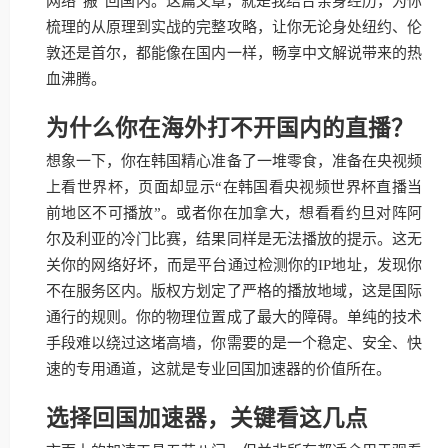
网络“搬”回国内。这篇文章，就是我结合亲身经历，为你
梳理的从原理到实战的完整攻略，让你无论身处纽约、伦
敦还是首尔，都能像在国内一样，畅享中文解说带来的热
血沸腾。
为什么你在海外打不开国内的直播？
想象一下，你在韩国精心准备了一堆零食，准备在央视频
上看世界杯，页面却显示“在韩国看央视频世界杯直播当
前地区不可播放”。或者你在加拿大，想看看约旦对阵阿
尔及利亚的冷门比赛，结果同样是无法播放的提示。这无
关你的网络好坏，而是平台通过检测你的IP地址，发现你
不在服务区内。版权方划定了严格的播放地域，这是国际
通行的规则。你的物理位置成了最大的障碍。单纯的技术
手段难以绕过这堵高墙，你需要的是一个稳定、安全、快
速的专用通道，这就是专业回国加速器的价值所在。
选择回国加速器，关键看这几点