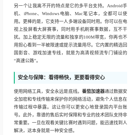
另一个让我离不开的特点是它的多平台支持。Android手
机、iPhone、Windows电脑、Mac笔记本，全都可以使
用。更棒的是，它支持一人多端设备同时用。你可以在电
视上投屏看大屏赛事，同时用手机刷赛事数据，互不干
扰。加上稳定无限的流量和独享的100M带宽，你再也不
用担心看到一半被限速或提示流量用尽。它内置的精选回
国影音、游戏加速专线，就是为高清视频流专门铺设的
“高速公路”。
安全与保障：看得畅快，更要看得安心
使用网络工具，安全永远是底线。
番茄加速器
通过数据安
全加密和专线传输来保护你的网络活动，避免个人信息在
传输过程中暴露。这让你可以更安心地登录国内平台账
号。此外，靠谱的售后实时保障和专业的技术团队支持非
常重要。一旦在观看关键比赛时遇到问题，能迅速找到人
解决，这本身就是一种安全感。