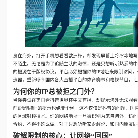
身在海外，打开手机想看看欧洲杯，却发现屏幕上冷冰冰地写
不陌生。无论是为了追随主队的激情，还是只想听听熟悉的中
的根源在于版权协议，平台必须根据你的IP地址来限制访问
速器，重新畅享国内各大直播平台的体育赛事和电视节目，让
为何你的IP总被拒之门外？
当你尝试在美国看抖音世界杯中文直播，却提示海外无法观看时，那种
前IP受限制”的提示也绝非个例。这不仅仅是抖音的问题，
的区域封锁技术。你的网络地址一旦被识别为来自海外，访问
合约，不得不这么做。对于只想听听家乡解说、和国内朋友同
破解限制的核心：让网络“回国”