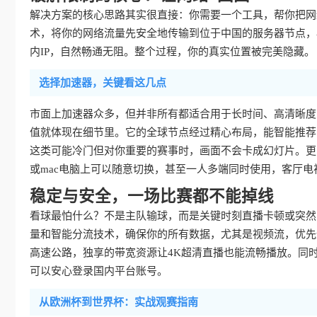
解决方案的核心思路其实很直接：你需要一个工具，帮你把网
术，将你的网络流量先安全地传输到位于中国的服务器节点，
内IP，自然畅通无阻。整个过程，你的真实位置被完美隐藏。
选择加速器，关键看这几点
市面上加速器众多，但并非所有都适合用于长时间、高清晰度
值就体现在细节里。它的全球节点经过精心布局，能智能推荐
这类可能冷门但对你重要的赛事时，画面不会卡成幻灯片。更实用的
或mac电脑上可以随意切换，甚至一人多端同时使用，客厅
稳定与安全，一场比赛都不能掉线
看球最怕什么？不是主队输球，而是关键时刻直播卡顿或突然
量和智能分流技术，确保你的所有数据，尤其是视频流，优先
高速公路，独享的带宽资源让4K超清直播也能流畅播放。同
可以安心登录国内平台账号。
从欧洲杯到世界杯：实战观赛指南