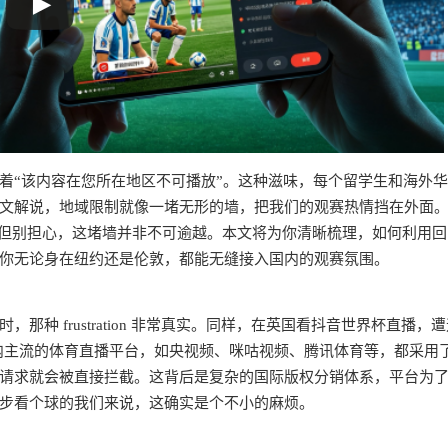
着“该内容在您所在地区不可播放”。这种滋味，每个留学生和海外
文解说，地域限制就像一堵无形的墙，把我们的观赛热情挡在外面
。但别担心，这堵墙并非不可逾越。本文将为你清晰梳理，如何利用回
你无论身在纽约还是伦敦，都能无缝接入国内的观赛氛围。
 frustration 非常真实。同样，在英国看抖音世界杯直播，遭
国内主流的体育直播平台，如央视频、咪咕视频、腾讯体育等，都采用
请求就会被直接拦截。这背后是复杂的国际版权分销体系，平台为
步看个球的我们来说，这确实是个不小的麻烦。