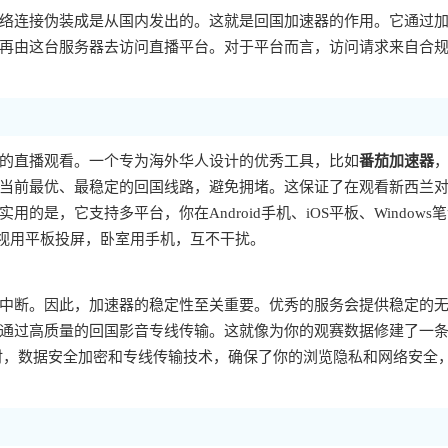
络连接伪装成是从国内发出的。这就是回国加速器的作用。它通过
再由这台服务器去访问直播平台。对于平台而言，访问请求来自合
的直播观看。一个专为海外华人设计的优秀工具，比如
番茄加速器
当前最优、最稳定的回国线路，避免拥堵。这保证了在观看新西兰
是，它支持多平台，你在Android手机、iOS平板、Windows
电视用平板投屏，卧室用手机，互不干扰。
中断。因此，加速器的稳定性至关重要。优秀的服务会提供稳定的
通过高质量的回国影音专线传输。这就像为你的观赛数据修建了一条V
时，数据安全加密和专线传输技术，确保了你的浏览隐私和网络安全