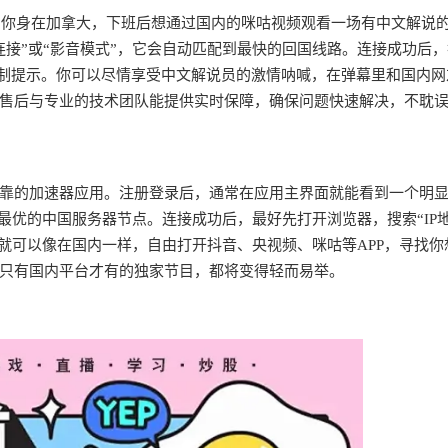
景：你身在加拿大，下班后想通过国内的咪咕视频观看一场有中文解说
接”或“影音模式”，它会自动匹配到最快的回国线路。连接成功后
限制提示。你可以尽情享受中文解说员的激情呐喊，在弹幕里和国内网
售后与专业的技术团队能提供实时保障，确保问题快速解决，不耽
靠的加速器应用。注册登录后，通常在应用主界面就能看到一个明
最优的中国服务器节点。连接成功后，最好先打开浏览器，搜索“IP地
就可以像在国内一样，自由打开抖音、央视频、咪咕等APP，寻找你
只有国内平台才有的独家节目，都将变得轻而易举。