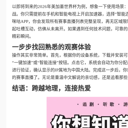
以即将到来的2026年美加墨世界杯为例，想象一下使用场
战。你只需提前在手机和智能电视上开启加速器，选择“智能连
咪咕APP，你会发现所有赛事直播列表完整呈现，再无区域
起吐槽互动，仿佛从未离开。如果遇到任何技术问题，可靠的
精彩瞬间。
一步步找回熟悉的观赛体验
操作其实非常简单。首先，根据你的设备系统，下载并安装可
“一键加速”或“智能连接”按钮。点击它，系统会自动为你分配
进行验证，确认显示的IP属地为中国大陆。完成这一步后，你
的赛事直播了。无论是重温中文解说的亲切感，还是追看那些
结语：跨越地理，连接热爱