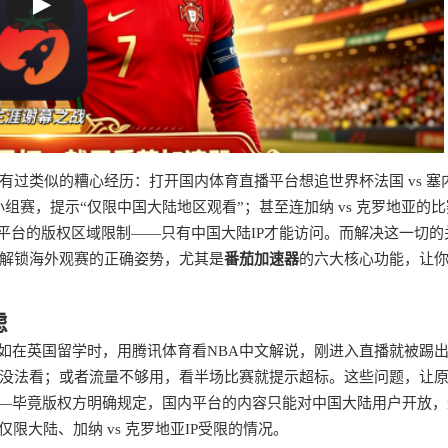
过类似的糟心经历：打开国内体育直播平台想追世界杯法国 vs 塞
小组赛，提示“仅限中国大陆地区观看”；甚至连加纳 vs 克罗地亚的
育平台的版权区域限制——只有中国大陆IP才能访问。而解决这一切的
解锁海外观赛的正确姿势，尤其是
番茄加速器
的六大核心功能，让
虑
比如在英国留学时，用腾讯体育看NBA中文解说，刚进入直播就被踢
没法看；或者流量不够用，看半场比赛就提示超标。这些问题，让
——毕竟版权方明确规定，国内平台的内容只能对中国大陆用户开放，
仅限大陆、加纳 vs 克罗地亚IP受限的情况。