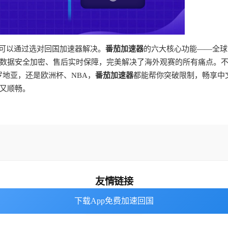
都可以通过选对回国加速器解决。
番茄加速器
的六大核心功能——全球
数据安全加密、售后实时保障，完美解决了海外观赛的所有痛点。
 克罗地亚，还是欧洲杯、NBA，
番茄加速器
都能帮你突破限制，畅享中
又顺畅。
友情链接
下载App免费加速回国
下载App免费加速回国
番茄加速器