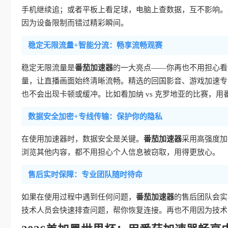
手机继续追；或者平板上看足球，电脑上查数据，互不影响。
因为设备限制而错过精彩瞬间。
稳定无限流量+智能分流：畅享流畅观赛
稳定无限流量是
番茄加速器
的一大亮点——你再也不用担心看
量，让直播画面始终清晰流畅。精选的回国影音、游戏加速专
也不会出现卡顿或缓冲。比如看加纳 vs 克罗地亚的比赛，
数据安全加密+专线传输：保护你的隐私
在使用加速器时，数据安全是关键。
番茄加速器
采用高强度加
浏览其他内容，都不用担心个人信息被窃取，用得更放心。
售后实时保障：专业团队随时待命
如果在使用过程中遇到任何问题，
番茄加速器
的售后团队会实
技术人员会快速排查问题，帮你恢复连接。再也不用因为技术