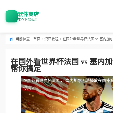
软件商店
放心下 安心用
当前位置：
首页
>
资讯教程
> 在国外看世界杯法国 vs 塞
在国外看世界杯法国 vs 塞
帮你搞定
在国外看世界杯法国 vs 塞内加尔无法播放
在国外看
你搞定