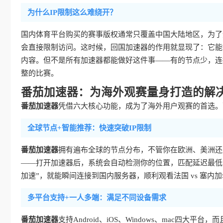
为什么IP限制这么难绕开？
国内体育平台购买的赛事版权通常只覆盖中国大陆地区，为了遵
会直接限制访问。这时候，回国加速器的作用就显现了：它能把
内容。但不是所有加速器都能做好这件事——有的节点少，连
整的比赛。
番茄加速器：为海外观赛量身打造的解
番茄加速器
凭借六大核心功能，成为了海外用户观赛的首选。
全球节点+智能推荐：快速突破IP限制
番茄加速器
拥有遍布全球的节点分布，不管你在欧洲、美洲还
——打开加速器后，系统会自动检测你的位置，匹配延迟最低、
加速”，就能瞬间连接到国内服务器，顺利观看法国 vs 塞内
多平台支持+一人多端：满足不同设备需求
番茄加速器
支持Android、iOS、Windows、mac四