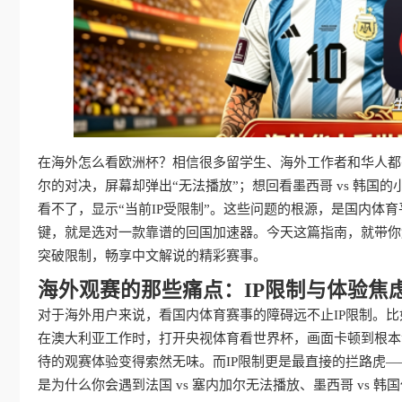
在海外怎么看欧洲杯？相信很多留学生、海外工作者和华人都有
尔的对决，屏幕却弹出“无法播放”；想回看墨西哥 vs 韩国的
看不了，显示“当前IP受限制”。这些问题的根源，是国内体
键，就是选对一款靠谱的回国加速器。今天这篇指南，就带你
突破限制，畅享中文解说的精彩赛事。
海外观赛的那些痛点：IP限制与体验焦
对于海外用户来说，看国内体育赛事的障碍远不止IP限制。
在澳大利亚工作时，打开央视体育看世界杯，画面卡顿到根本
待的观赛体验变得索然无味。而IP限制更是最直接的拦路虎
是为什么你会遇到法国 vs 塞内加尔无法播放、墨西哥 vs 韩国