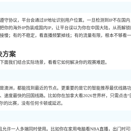
守协议，平台会通过IP地址识别用户位置。一旦检测到IP不在国内
你的海外IP伪装成国内IP，让平台误以为你在中国大陆，从而解锁
接慢；有的不稳定，看直播频繁掉线；有的流量有限，根本不够看
决方案
下面我们结合实际场景，看看它如何解决你的观赛难题。
是澳洲，都能找到最近的节点。更重要的是它的智能推荐最优线路
速度最快的回国线路。比如你在加拿大看2026世界杯，只需点击“
加尔的比赛，没有任何卡顿或延迟。
大平台，而且允许一人多端同时使用。比如你在家用电脑看NBA直播，出门时