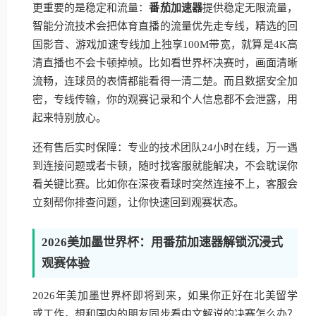
更重要的是稳定和流量：
番茄加速器
提供稳定无限流量，
智能分流技术会把体育直播的流量优先走专线，精选的回
国影音、游戏加速专线加上独享100M带宽，就算是4K高
清直播也不会卡顿掉帧。比如看世界杯决赛时，画面清晰
流畅，连球员的表情都能看得一清二楚。而且数据安全加
密，专线传输，你的观赛记录和个人信息都不会泄露，用
起来特别放心。
还有售后实时保障：专业的技术团队24小时在线，万一遇
到连接问题或者卡顿，随时找客服就能解决，不会耽误你
看关键比赛。比如你在深夜看球时突然连接不上，客服会
立刻帮你排查问题，让你快速回到观赛状态。
2026美加墨世界杯：用番茄加速器解锁沉浸式
观赛体验
2026年美加墨世界杯即将到来，如果你正好在北美留学
或工作，想和国内的朋友同步看中文解说的决赛怎么办？