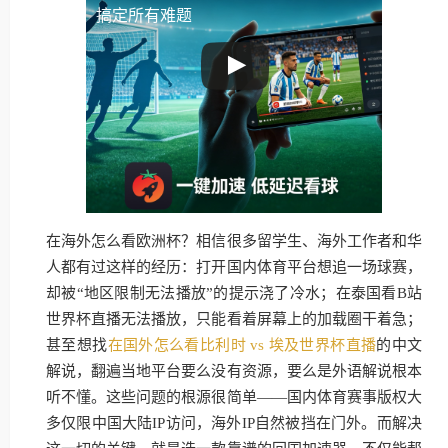
搞定所有难题
在海外怎么看欧洲杯？相信很多留学生、海外工作者和华
人都有过这样的经历：打开国内体育平台想追一场球赛，
却被“地区限制无法播放”的提示浇了冷水；在泰国看B站
世界杯直播无法播放，只能看着屏幕上的加载圈干着急；
甚至想找
在国外怎么看比利时 vs 埃及世界杯直播
的中文
解说，翻遍当地平台要么没有资源，要么是外语解说根本
听不懂。这些问题的根源很简单——国内体育赛事版权大
多仅限中国大陆IP访问，海外IP自然被挡在门外。而解决