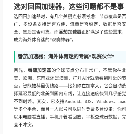
选对回国加速器，这些问题都不是事
选回国加速器时，有几个关键点必须考虑：节点覆盖是否
广、多设备支持是否方便、流量是否稳定、数据是否安
全、售后是否可靠。而
番茄加速器
正好满足了这些需求，
成为海外体育迷的“观赛神器”。
番茄加速器：海外体育迷的专属“观赛伙伴”
首先，
番茄加速器
的全球节点分布非常广，不管你在北
美、欧洲、东南亚还是澳洲，打开APP就能看到附近的节
点，智能推荐最优线路——比如你在加拿大，它会自动选
择延迟最低的北美到国内专线，让连接速度快到几乎感觉
不到时差。其次，它支持Android、iOS、Windows、mac
等多个平台，而且一人账号可以同时登录多台设备：你可
以用电脑看直播，手机开着看回放，平板查球员数据，完
全不冲突。