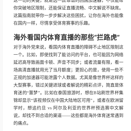
这一切的关键，就是选一款靠谱的回国加速器，不仅能帮
你突破地区限制，还能保证直播流畅、中文解说不缺席。
这篇指南就带你一步步解决这些困扰，让你在海外也能像
在国内一样，尽情享受体育赛事的乐趣。
海外看国内体育直播的那些“拦路虎”
对于海外党来说，看国内体育直播的障碍不止地区限制这
一个。比如，即使找到了能访问的平台，也可能因为网络
延迟高导致画面卡顿、声音不同步；或者流量有限，看一
场高清直播就用光了当月额度；更担心的是，使用一些不
正规的加速器可能泄露个人数据。尤其是像世界杯这样的
大型赛事，错过关键进球或者解说的精彩点评，简直是体
育迷的“噩梦”。比如在泰国旅游时，想在B站刷世界杯集
锦却显示“该视频仅在中国大陆地区可用”，或者在欧洲留
学时，想追约旦 vs 阿尔及利亚的世界杯预选赛中文解
说，却找不到合适的渠道——这些都是海外体育迷常遇到
的痛点。