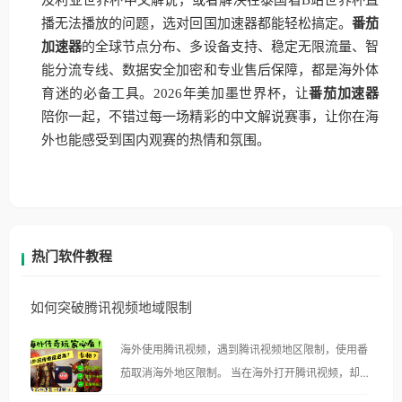
及利亚世界杯中文解说，或者解决在泰国看B站世界杯直
播无法播放的问题，选对回国加速器都能轻松搞定。
番茄
加速器
的全球节点分布、多设备支持、稳定无限流量、智
能分流专线、数据安全加密和专业售后保障，都是海外体
育迷的必备工具。2026年美加墨世界杯，让
番茄加速器
陪你一起，不错过每一场精彩的中文解说赛事，让你在海
外也能感受到国内观赛的热情和氛围。
热门软件教程
如何突破腾讯视频地域限制
海外使用腾讯视频，遇到腾讯视频地区限制，使用番
茄取消海外地区限制。 当在海外打开腾讯视频，却突
然弹出“由于版权限制，您所在的地区无法播放”的提