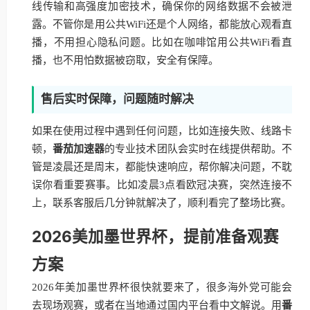
线传输和高强度加密技术，确保你的网络数据不会被泄
露。不管你是用公共WiFi还是个人网络，都能放心观看直
播，不用担心隐私问题。比如在咖啡馆用公共WiFi看直
播，也不用怕数据被窃取，安全有保障。
售后实时保障，问题随时解决
如果在使用过程中遇到任何问题，比如连接失败、线路卡
顿，
番茄加速器
的专业技术团队会实时在线提供帮助。不
管是凌晨还是周末，都能快速响应，帮你解决问题，不耽
误你看重要赛事。比如凌晨3点看欧冠决赛，突然连接不
上，联系客服后几分钟就解决了，顺利看完了整场比赛。
2026美加墨世界杯，提前准备观赛
方案
2026年美加墨世界杯很快就要来了，很多海外党可能会
去现场观赛，或者在当地通过国内平台看中文解说。用
番