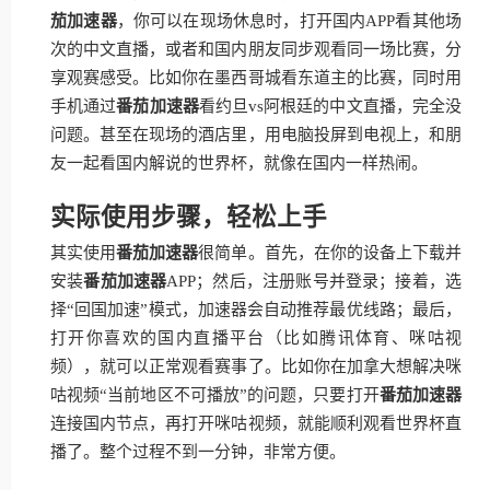
茄加速器
，你可以在现场休息时，打开国内APP看其他场
次的中文直播，或者和国内朋友同步观看同一场比赛，分
享观赛感受。比如你在墨西哥城看东道主的比赛，同时用
手机通过
番茄加速器
看约旦vs阿根廷的中文直播，完全没
问题。甚至在现场的酒店里，用电脑投屏到电视上，和朋
友一起看国内解说的世界杯，就像在国内一样热闹。
实际使用步骤，轻松上手
其实使用
番茄加速器
很简单。首先，在你的设备上下载并
安装
番茄加速器
APP；然后，注册账号并登录；接着，选
择“回国加速”模式，加速器会自动推荐最优线路；最后，
打开你喜欢的国内直播平台（比如腾讯体育、咪咕视
频），就可以正常观看赛事了。比如你在加拿大想解决咪
咕视频“当前地区不可播放”的问题，只要打开
番茄加速器
连接国内节点，再打开咪咕视频，就能顺利观看世界杯直
播了。整个过程不到一分钟，非常方便。