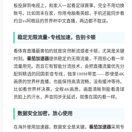
板投屏到电视上，和家人一起看足球赛事，完全不用切换
账号。比如周末在家，你用电脑看英超，手机还能同步看
约旦vs阿根廷的世界杯中文直播，两边都不耽误。
稳定无限流量+专线加速，告别卡顿
看体育直播最害怕的就是突然断流或者卡顿，尤其是关键
时刻。
番茄加速器
提供稳定的无限流量，不用担心看一半
流量用完。而且它有智能分流技术，会把直播流量优先分
配到精选的回国影音专线，独享100M带宽——即使是4K
画质的世界杯直播，也能保持高清流畅，没有缓冲等待。
比如看世界杯决赛，全程4K画质，画面清晰到能看清球
员脸上的汗水，声音同步无延迟，就像在国内看一样。
数据安全加密，放心使用
在海外使用加速器，数据安全是关键。
番茄加速器
采用专