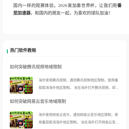
国内一样的观赛体验。2026美加墨世界杯，让我们用
番
茄加速器
，和国内的朋友一起，为喜欢的球队加油！
热门软件教程
如何突破腾讯视频地域限制
海外使用腾讯视频，遇到腾讯视频地区限制，使用番
茄取消海外地区限制。 当在海外打开腾讯视频，却突
然弹出“由于版权限制，您所在的地区无法播放”的提
如何突破网易云音乐地域限制
示语。 海外用户如香港、澳门、台湾、美国、加拿
大、澳大利亚、欧洲等国家和地区时，腾讯视频也会
海外使用网易云音乐，遇到网易云音乐地区限制，使
像其他音乐平台一样，出现地区及版权限制问题，且
用番茄取消海外地区限制。 当在海外打开网易云音
仅能在中国大陆地区播放。 遇到这个问题的朋友们，