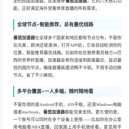
全的回国加速器。这里推荐
番茄加速器
，它的六大核心功
能，正好满足海外党看体育直播的所有需求。
全球节点+智能推荐，总有最优线路
番茄加速器
在全球多个国家和地区都有节点分布，不管你
在北美、欧洲还是澳洲，打开APP后，它会自动检测你的
位置，智能推荐最优线路。比如你在伦敦想看苏格兰vs巴
西的世界杯直播，加速器会帮你连接到距离最近、延迟最
低的国内节点，确保直播画面流畅不卡顿。不用手动切换
节点，省了不少麻烦。
多平台覆盖+一人多端，随时随地看
不管你用的是Android手机、iOS平板，还是Windows电脑
或者macbook，
番茄加速器
都能完美支持。更方便的是，
一个账号可以同时在多个设备上使用——比如你在办公室
用电脑看NBA直播，回家路上用手机继续看，甚至用平