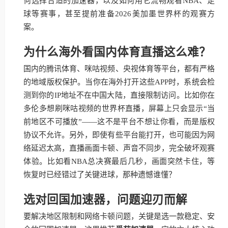
何选择合适的加速器，以及如何用它流畅观看NBA、足
球等赛事，甚至提前准备2026美加墨世界杯的观赛方
案。
为什么海外看国内体育直播这么难？
国内的腾讯体育、咪咕视频、央视体育等平台，都有严格
的地域版权保护。当你在海外打开这些APP时，系统会检
测到你的IP地址不在中国大陆，直接限制访问。比如你在
多伦多想刷咪咕视频的世界杯直播，屏幕上只会显示“当
前地区不可播放”——这不是平台不想让你看，而是版权
协议不允许。另外，即使有些平台能打开，也可能因为网
络延迟太高，直播画面卡顿、声音不同步，完全破坏观赛
体验。比如看NBA总决赛最后几秒，画面突然卡住，等
恢复时已经错过了关键进球，那种遗憾谁懂？
选对回国加速器，问题迎刃而解
要解决地区限制和网络卡顿问题，关键是选一款稳定、安