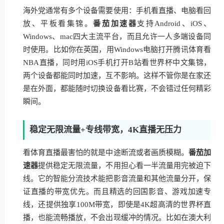
海外党通常有多个设备需要使用：手机看直播、电脑看回
放、平板看集锦。
番茄加速器
支持Android、iOS、
Windows、mac四大主流平台，而且允许一人多端设备同
时使用。比如你在英国，用Windows电脑打开腾讯体育看
NBA直播，同时用iOS手机打开B站看世界杯中文集锦，
两个设备都能同时加速，互不影响。这样不管你是在家还
是在外面，都能随时切换设备看比赛，不会错过任何精彩
瞬间。
稳定无限流量+专线带宽，4K直播无压力
看体育直播最害怕的就是中途断流或者画质模糊。
番茄加
速器
提供稳定无限流量，不用担心看一半流量用完被迫下
线。它的智能分流技术能把影音流量和其他流量分开，保
证直播的带宽优先。而且精选的回国影音、游戏加速专
线，还提供独享100M带宽，即使是4K超高清的世界杯直
播，也能流畅播放，不会出现缓冲的情况。比如在澳大利