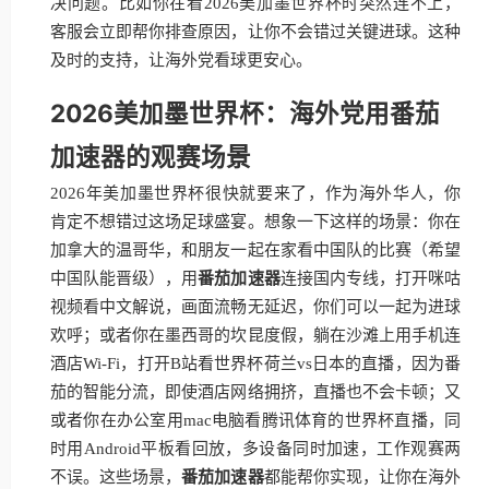
决问题。比如你在看2026美加墨世界杯时突然连不上，
客服会立即帮你排查原因，让你不会错过关键进球。这种
及时的支持，让海外党看球更安心。
2026美加墨世界杯：海外党用番茄
加速器的观赛场景
2026年美加墨世界杯很快就要来了，作为海外华人，你
肯定不想错过这场足球盛宴。想象一下这样的场景：你在
加拿大的温哥华，和朋友一起在家看中国队的比赛（希望
中国队能晋级），用
番茄加速器
连接国内专线，打开咪咕
视频看中文解说，画面流畅无延迟，你们可以一起为进球
欢呼；或者你在墨西哥的坎昆度假，躺在沙滩上用手机连
酒店Wi-Fi，打开B站看世界杯荷兰vs日本的直播，因为番
茄的智能分流，即使酒店网络拥挤，直播也不会卡顿；又
或者你在办公室用mac电脑看腾讯体育的世界杯直播，同
时用Android平板看回放，多设备同时加速，工作观赛两
不误。这些场景，
番茄加速器
都能帮你实现，让你在海外