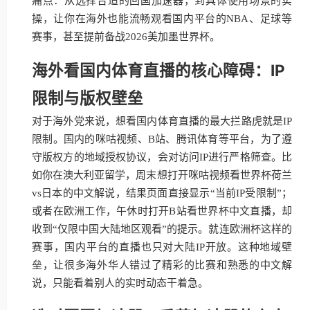
痛点：从选择合适的回国加速器，到具体使用场景的实
操，让你在海外也能流畅观看国内平台的NBA、足球等
赛事，甚至提前备战2026美加墨世界杯。
海外看国内体育直播的核心障碍：IP
限制与版权壁垒
对于海外党来说，想看国内体育直播的最大拦路虎就是IP
限制。国内的咪咕视频、B站、腾讯体育等平台，为了遵
守版权方的地域授权协议，会对访问IP进行严格筛查。比
如你在澳大利亚留学，周末想打开咪咕视频看世界杯荷兰
vs日本的中文解说，结果页面直接显示“当前IP受限制”；
或者在欧洲工作，午休时打开B站看世界杯中文直播，却
收到“仅限中国大陆地区观看”的提示。就连欧洲杯这样的
赛事，国内平台的直播也只对大陆IP开放。这种地域壁
垒，让很多海外华人错过了精彩的比赛和熟悉的中文解
说，只能看着别人的实时动态干着急。