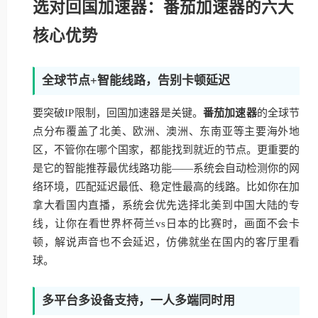
选对回国加速器：番茄加速器的六大
核心优势
全球节点+智能线路，告别卡顿延迟
要突破IP限制，回国加速器是关键。
番茄加速器
的全球节
点分布覆盖了北美、欧洲、澳洲、东南亚等主要海外地
区，不管你在哪个国家，都能找到就近的节点。更重要的
是它的智能推荐最优线路功能——系统会自动检测你的网
络环境，匹配延迟最低、稳定性最高的线路。比如你在加
拿大看国内直播，系统会优先选择北美到中国大陆的专
线，让你在看世界杯荷兰vs日本的比赛时，画面不会卡
顿，解说声音也不会延迟，仿佛就坐在国内的客厅里看
球。
多平台多设备支持，一人多端同时用