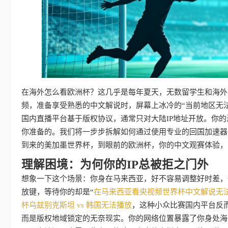
在海外怎么看欧洲杯？这几乎是每年夏天，无数留学生和海外
频，准备享受熟悉的中文解说时，屏幕上冰冷的“当前地区无法
国内直播平台基于版权协议，通常只对大陆IP地址开放。你的
你准备的。我们将一步步拆解如何通过使用专业的回国加速器
到来的美加墨世界杯，到眼前的欧洲杯，你的中文观赛体验，
理解困境：为何你的IP总被拒之门外
想象一下这个场景：你身在马来西亚，好不容易调整好时差，
放键，等待你的却是“
在马来西亚看央视频世界杯中文解说无
杯乌兹别克斯坦 vs 韩国无法播放
，这种小众比赛国内平台反
而是版权地域锁定的无奈现实。你的网络位置暴露了你身处海