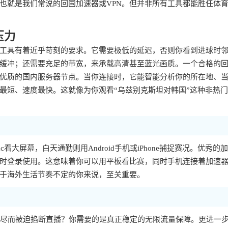
也就是我们常说的回国加速器或VPN。但并非所有工具都能胜任体
压力
工具有着近乎苛刻的要求。它需要极低的延迟，否则你看到进球时
缓冲；还需要充足的带宽，来承载高清甚至蓝光画质。一个合格的
优质的国内服务器节点。当你连接时，它能智能分析你的所在地、
最短、速度最快。这就像为你观看“乌兹别克斯坦对韩国”这种非热
看大屏幕，白天通勤则用Android手机或iPhone捕捉赛况。优秀的
时登录使用。这意味着你可以用平板看比赛，同时手机连接着加速
于海外生活节奏不定的你来说，至关重要。
耗尽而被迫掐断直播？你需要的是真正稳定的无限流量保障。更进一