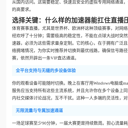
从国内访问。这需要稳定、快速且安全的虚拟专用网络通道，
的高要求。
选择关键：什么样的加速器能扛住直播
体育赛事直播，尤其是世界杯、欧洲杯这种顶级赛事，对网络
经欢呼了十分钟；需要极高的稳定性，不能在点球大战时突然
速器，必须为这些需求量身定制。它的核心，在于拥有广泛且
络拥堵情况，为你实时推荐并切换到最优线路，确保信号路径
赛，依然开辟出一条VIP直达通道。
全平台支持与无缝的多设备体验
你的观看设备可能随时切换。晚上在客厅用Windows电脑或mac
服务应当支持所有这些主流系统，并且允许你在多个设备上同
内社交媒体讨论战况，互不干扰。这种一人多端的灵活性，对
无限流量与专属加速通道
一场足球赛至少90分钟，一届大赛更是持续数周。担心流量