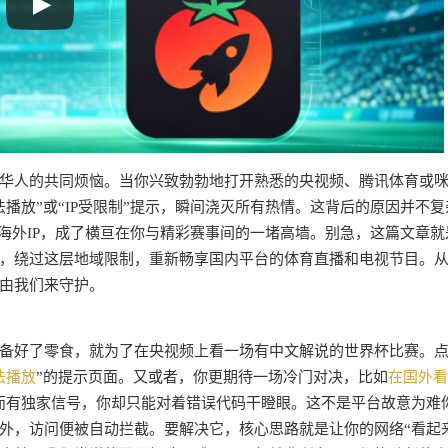
华人的共同烦恼。当你兴致勃勃地打开熟悉的央视频、腾讯体育或
播放”或“IP受限制”提示，瞬间浇灭所有热情。这背后的原因并不复
海外IP，成了横亘在你与精彩赛事间的一堵高墙。别急，这篇文章就
，绕过这层地域限制，重新畅享国内平台的体育直播和电视节目。
由我们来守护。
备好了零食，就为了在央视频上看一场有中文解说的世界杯比赛。
法播放
”的提示页面。又或者，你更期待一场冷门对决，比如
在国外看
而有独家信号，你却只能对着错误代码干瞪眼。这不是平台故意为难
外，访问便被自动拦截。要解决它，核心思路就是让你的网络“看起