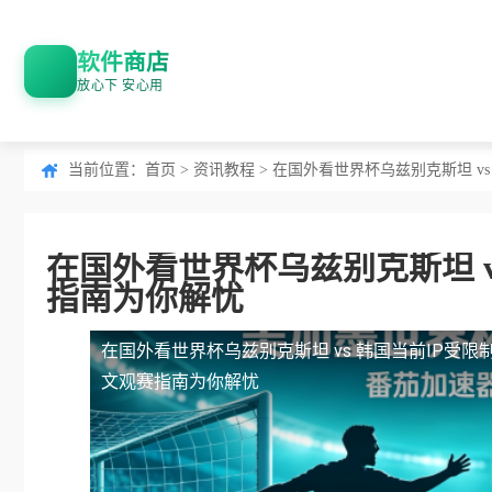
软件商店
放心下 安心用
当前位置：
首页
>
资讯教程
> 在国外看世界杯乌兹别克斯坦 v
在国外看世界杯乌兹别克斯坦 v
指南为你解忧
在国外看世界杯乌兹别克斯坦 vs 韩国当前IP受限
文观赛指南为你解忧