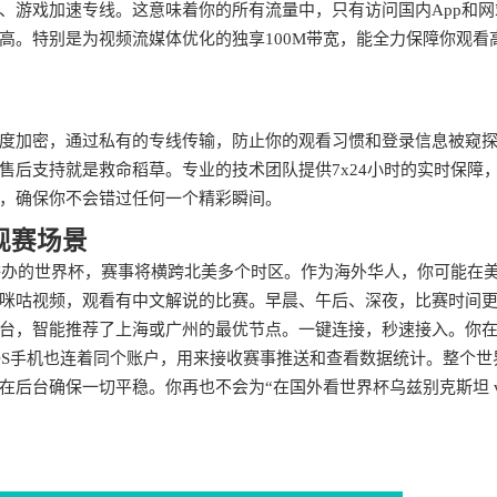
、游戏加速专线。这意味着你的所有流量中，只有访问国内App和网
高。特别是为视频流媒体优化的独享100M带宽，能全力保障你观看
度加密，通过私有的专线传输，防止你的观看习惯和登录信息被窥
售后支持就是救命稻草。专业的技术团队提供7x24小时的实时保障
，确保你不会错过任何一个精彩瞬间。
观赛场景
合举办的世界杯，赛事将横跨北美多个时区。作为海外华人，你可能在
咪咕视频，观看有中文解说的比赛。早晨、午后、深夜，比赛时间
台，智能推荐了上海或广州的最优节点。一键连接，秒速接入。你
的iOS手机也连着同个账户，用来接收赛事推送和查看数据统计。整个世
后台确保一切平稳。你再也不会为“在国外看世界杯乌兹别克斯坦 v