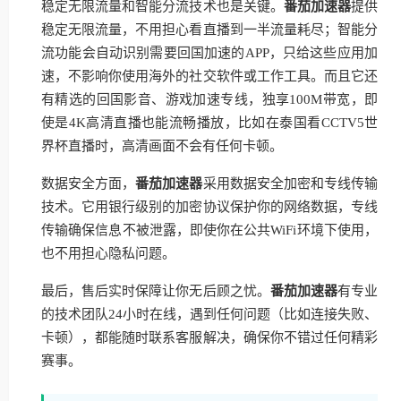
稳定无限流量和智能分流技术也是关键。
番茄加速器
提供
稳定无限流量，不用担心看直播到一半流量耗尽；智能分
流功能会自动识别需要回国加速的APP，只给这些应用加
速，不影响你使用海外的社交软件或工作工具。而且它还
有精选的回国影音、游戏加速专线，独享100M带宽，即
使是4K高清直播也能流畅播放，比如在泰国看CCTV5世
界杯直播时，高清画面不会有任何卡顿。
数据安全方面，
番茄加速器
采用数据安全加密和专线传输
技术。它用银行级别的加密协议保护你的网络数据，专线
传输确保信息不被泄露，即使你在公共WiFi环境下使用，
也不用担心隐私问题。
最后，售后实时保障让你无后顾之忧。
番茄加速器
有专业
的技术团队24小时在线，遇到任何问题（比如连接失败、
卡顿），都能随时联系客服解决，确保你不错过任何精彩
赛事。