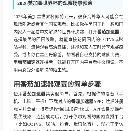
2026美加墨世界杯的观赛场景预演
2026年美加墨世界杯即将到来，很多海外华人可能会在
现场附近或者其他国家观看。比如你在美国工作，想和国
内家人一起看中文解说的世界杯决赛，打开
番茄加速器
，
选择最优的回国线路，就能直接访问国内的CCTV5或咪
咕视频，流畅观看高清直播，还能和家人实时分享观赛感
受。或者你在墨西哥旅游，想看看自己支持的球队比赛，
用
番茄加速器
连接后，就能打开国内平台看中文解说，不
用再忍受外语解说的陌生感。
用番茄加速器观赛的简单步骤
使用
番茄加速器
其实很简单。首先，根据你的设备（手
机、电脑、平板）下载对应的
番茄加速器
APP；然后注册
账号并登录；接着选择“回国加速”模式，APP会自动推荐
最优线路；连接成功后，打开你想观看的国内直播平台
（比如CCTV5、咪咕、抖音、腾讯体育），就能正常访