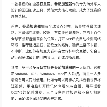
一款靠谱的加速器很重要。
番茄加速器
作为专为海外华人
设计的回国加速工具，凭借六大核心功能，成为了观赛的
理想选择。
首先，
番茄加速器
拥有全球节点分布，智能推荐最优线
路。不管你在北美、欧洲、东南亚还是澳洲，它的上百个
全球节点都能覆盖你的位置，打开APP后会自动检测网络
环境，推荐延迟最低、最稳定的线路，确保直播不卡顿、
不中断。比如你在加拿大看抖音世界杯中文直播，它会自
动匹配离你最近的回国节点，让你流畅观看。
其次，多平台多设备支持是
番茄加速器
的一大优势。它覆
盖Android、iOS、Windows、mac四大系统，而且一人多
端设备可以同时使用。比如你可以用手机刷抖音看世界杯
短视频，用电脑打开腾讯体育看NBA直播，用平板看
CCTV5的足球联赛，三个设备同时加速都不会互相影
响，满足你不同场景的观赛需求。