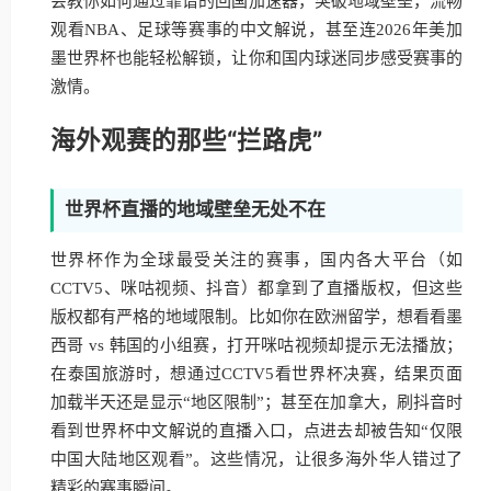
会教你如何通过靠谱的回国加速器，突破地域壁垒，流畅
观看NBA、足球等赛事的中文解说，甚至连2026年美加
墨世界杯也能轻松解锁，让你和国内球迷同步感受赛事的
激情。
海外观赛的那些“拦路虎”
世界杯直播的地域壁垒无处不在
世界杯作为全球最受关注的赛事，国内各大平台（如
CCTV5、咪咕视频、抖音）都拿到了直播版权，但这些
版权都有严格的地域限制。比如你在欧洲留学，想看看墨
西哥 vs 韩国的小组赛，打开咪咕视频却提示无法播放；
在泰国旅游时，想通过CCTV5看世界杯决赛，结果页面
加载半天还是显示“地区限制”；甚至在加拿大，刷抖音时
看到世界杯中文解说的直播入口，点进去却被告知“仅限
中国大陆地区观看”。这些情况，让很多海外华人错过了
精彩的赛事瞬间。