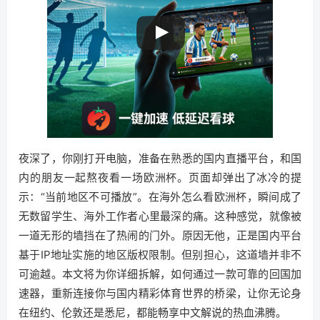
夜深了，你刚打开电脑，准备在熟悉的国内直播平台，和国
内的朋友一起熬夜看一场欧洲杯。页面却弹出了冰冷的提
示：“当前地区不可播放”。在海外怎么看欧洲杯，瞬间成了
无数留学生、海外工作者心里最深的痛。这种感觉，就像被
一道无形的墙挡在了热闹的门外。原因无他，正是国内平台
基于IP地址实施的地区版权限制。但别担心，这道墙并非不
可逾越。本文将为你详细拆解，如何通过一款可靠的回国加
速器，重新连接你与国内精彩体育世界的桥梁，让你无论身
在纽约、伦敦还是悉尼，都能畅享中文解说的热血沸腾。