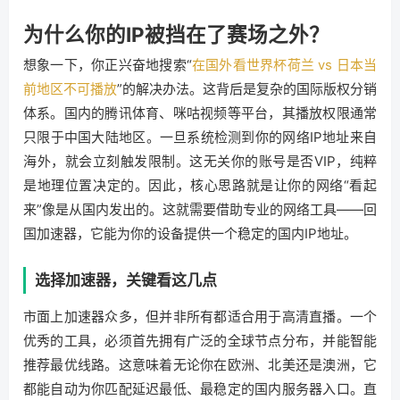
为什么你的IP被挡在了赛场之外？
想象一下，你正兴奋地搜索“
在国外看世界杯荷兰 vs 日本当
前地区不可播放
”的解决办法。这背后是复杂的国际版权分销
体系。国内的腾讯体育、咪咕视频等平台，其播放权限通常
只限于中国大陆地区。一旦系统检测到你的网络IP地址来自
海外，就会立刻触发限制。这无关你的账号是否VIP，纯粹
是地理位置决定的。因此，核心思路就是让你的网络“看起
来”像是从国内发出的。这就需要借助专业的网络工具——回
国加速器，它能为你的设备提供一个稳定的国内IP地址。
选择加速器，关键看这几点
市面上加速器众多，但并非所有都适合用于高清直播。一个
优秀的工具，必须首先拥有广泛的全球节点分布，并能智能
推荐最优线路。这意味着无论你在欧洲、北美还是澳洲，它
都能自动为你匹配延迟最低、最稳定的国内服务器入口。直