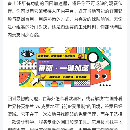
备上述所有功能的回国加速器，将是你不可或缺的观赛伙
伴。你可以用它流畅接入国内平台，避开当地可能的订阅繁
琐与高昂费用，用最熟悉的方式，为喜爱的球队呐喊。无论
是小组赛的冷门对决，还是淘汰赛的生死时刻，你都能与国
内亲友同步心跳。
回到最初的问题，在海外怎么看欧洲杯，或者解决“在国外看
世界杯英格兰 vs 克罗地亚当前IP受限制”的困境，答案已经
清晰。它不在于一次次地寻找脆弱的免费代理，而在于选择
一款设计科学、服务专业的回国加速工具。它用技术抹平地
理的距离，用稳定保障激情的延续，用安全守护你的体验。