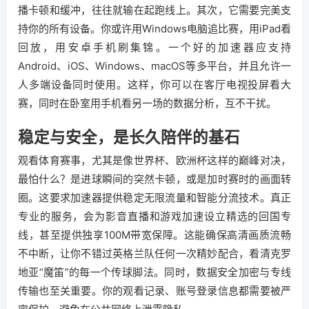
播卡顿和缓冲，往往就输在起跑线上。其次，它需要完美支
持你的所有设备。你或许用Windows电脑追比赛，用iPad看
回放，用安卓手机刷集锦。一个好的加速器应支持
Android、iOS、Windows、macOS等多平台，并且允许一
人多端设备同时使用。这样，你可以在客厅电视投屏看大
赛，同时在卧室用手机看另一场的数据分析，互不干扰。
稳定与安全，是长久陪伴的基石
观看体育赛事，尤其是像世界杯、欧洲杯这样的巅峰对决，
最怕什么？是进球瞬间的突然卡顿，或是加时赛时的画面转
圈。这要求加速器提供稳定无限流量和智能分流技术。真正
专业的服务，会为影音直播和游戏加速设立精选的回国专
线，甚至提供独享100M带宽保障。这能确保高清画质流畅
不中断，让你不错过英格兰队任何一次精妙配合，看清克罗
地亚“魔笛”的每一个传球脚法。同时，数据安全加密与专线
传输也至关重要。你的观看记录、账号登录信息都需要被严