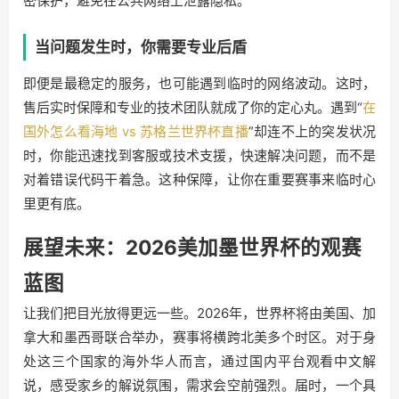
密保护，避免在公共网络上泄露隐私。
当问题发生时，你需要专业后盾
即便是最稳定的服务，也可能遇到临时的网络波动。这时，
售后实时保障和专业的技术团队就成了你的定心丸。遇到“
在
国外怎么看海地 vs 苏格兰世界杯直播
”却连不上的突发状况
时，你能迅速找到客服或技术支援，快速解决问题，而不是
对着错误代码干着急。这种保障，让你在重要赛事来临时心
里更有底。
展望未来：2026美加墨世界杯的观赛
蓝图
让我们把目光放得更远一些。2026年，世界杯将由美国、加
拿大和墨西哥联合举办，赛事将横跨北美多个时区。对于身
处这三个国家的海外华人而言，通过国内平台观看中文解
说，感受家乡的解说氛围，需求会空前强烈。届时，一个具