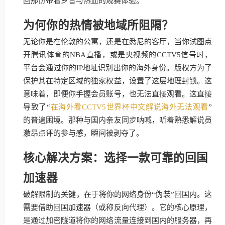
回那份带着乡音与热血的观赛体验。
为何你的热情被地域所阻隔？
无论你是在伦敦的公寓，还是在悉尼的客厅，当你试图点
开腾讯体育的NBA直播，或是央视频的CCTV5信号时，
平台会通过你的IP地址识别出你的海外身份。版权方为了
保护其在特定区域的独家权益，设置了这层地理封锁。这
意味着，即便你手握会员账号，也无法直接观看。这直接
导致了“
在海外看CCTV5世界杯中文解说海外无法观看
”
的普遍困境。那种与国内亲友同步呐喊，听着熟悉解说员
激昂点评的参与感，瞬间被剥夺了。
核心解决方案：选择一款可靠的回国
加速器
破解限制的关键，在于将你的网络身份“伪装”回国内。这
需要借助回国加速器（或称反向代理）。它的核心原理，
是通过加密隧道将你的网络流量连接到国内的服务器，再