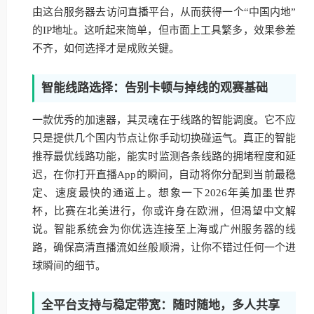
由这台服务器去访问直播平台，从而获得一个“中国内地”
的IP地址。这听起来简单，但市面上工具繁多，效果参差
不齐，如何选择才是成败关键。
智能线路选择：告别卡顿与掉线的观赛基础
一款优秀的加速器，其灵魂在于线路的智能调度。它不应
只是提供几个国内节点让你手动切换碰运气。真正的智能
推荐最优线路功能，能实时监测各条线路的拥堵程度和延
迟，在你打开直播App的瞬间，自动将你分配到当前最稳
定、速度最快的通道上。想象一下2026年美加墨世界
杯，比赛在北美进行，你或许身在欧洲，但渴望中文解
说。智能系统会为你优选连接至上海或广州服务器的线
路，确保高清直播流如丝般顺滑，让你不错过任何一个进
球瞬间的细节。
全平台支持与稳定带宽：随时随地，多人共享