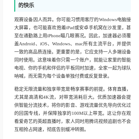
的快乐
观赛设备因人而异。你可能习惯用客厅的Windows电脑接
大屏幕，也可能喜欢抱着iPad或安卓手机窝在沙发里，甚
至在通勤路上用iPhone瞄几眼赛况。因此，加速器必须覆
盖Android、iOS、Windows、mac所有主流平台，并提供
一致的高品质连接。更重要的是，它应支持一人多端设备
同时使用。这意味着你只需一个账户，就能让家里的智能
电视、你的手机和伴侣的平板同时加速，全家一起为球队
呐喊，而无需为每个设备单独付费或反复登录。
稳定无限流量和独享带宽是畅享赛事的前提。体育直播，
尤其是高清和4K流，对带宽消耗巨大。优质加速器会提
供智能分流技术，将你的影音、游戏流量优先导向优化过
的回国专线，并保障独享的100M以上带宽。这让你在观
看爱奇艺的英超直播时，家人同时用腾讯视频追剧也不会
互相抢占网速，彻底告别缓冲转圈。