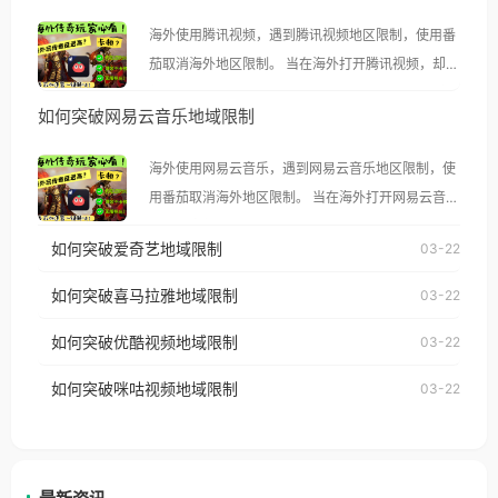
海外使用腾讯视频，遇到腾讯视频地区限制，使用番
茄取消海外地区限制。 当在海外打开腾讯视频，却突
然弹出“由于版权限制，您所在的地区无法播放”的提
如何突破网易云音乐地域限制
示语。 海外用户如香港、澳门、台湾、美国、加拿
大、澳大利亚、欧洲等国家和地区时，腾讯视频也会
海外使用网易云音乐，遇到网易云音乐地区限制，使
像其他音乐平台一样，出现地区及版权限制问题，且
用番茄取消海外地区限制。 当在海外打开网易云音
仅能在中国大陆地区播放。 遇到这个问题的朋友们，
乐，却突然弹出“由于版权限制，您所在的地区无法
使用番茄回国加速器，即可解决「海外用户收听腾讯
如何突破爱奇艺地域限制
03-22
播放”的提示语。 海外用户如香港、澳门、台湾、美
视频地区版权限制」的问题，无论人在香港、澳门、
国、加拿大、澳大利亚、欧洲等国家和地区时，网易
如何突破喜马拉雅地域限制
03-22
台湾、美国、加拿大、澳大利亚、欧洲等国家和地区
云音乐也会像其他音乐平台一样，出现地区及版权限
工作、留学、定居等，都可以使用，不再因地区和版
如何突破优酷视频地域限制
03-22
制问题，且仅能在中国大陆地区播放。 遇到这个问题
权限制所困扰。
的朋友们，使用番茄回国加速器，即可解决「海外用
如何突破咪咕视频地域限制
03-22
户收听网易云音乐地区版权限制」的问题，无论人在
香港、澳门、台湾、美国、加拿大、澳大利亚、欧洲
等国家和地区工作、留学、定居等，都可以使用，不
再因地区和版权限制所困扰。