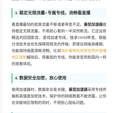
3. 稳定无限流量+专属专线，流畅看直播
看直播最怕的就是流量不够或者带宽不足。
番茄加速器
提
供稳定无限流量，不用担心看到一半突然断流。它还设有
精选的回国影音、游戏加速专线，独享100M带宽，智能
分流技术会优先保障视频流的传输，即使在网络高峰期，
也能保持画面清晰流畅。比如
海外看咪咕视频世界杯直播
地区限制
解除后，用番茄的专线，你能享受到和国内一样
的观看体验。
4. 数据安全加密，放心使用
使用加速器时，数据安全是关键。
番茄加速器
采用专线传
输和高强度加密技术，保护你的网络数据不被泄露，让你
在突破地区限制的同时，不用担心隐私问题。