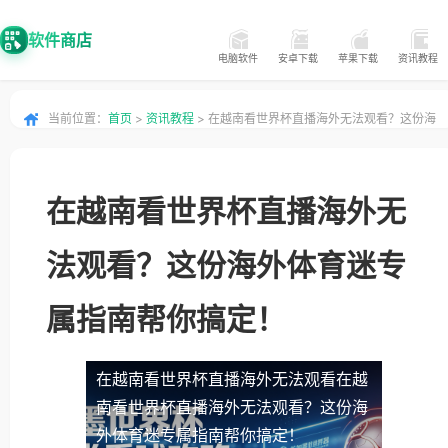
软件商店
电脑软件
安卓下载
苹果下载
资讯教程
当前位置：
首页
>
资讯教程
> 在越南看世界杯直播海外无法观看？这份海
外体育迷专属指南帮你搞定！
在越南看世界杯直播海外无
法观看？这份海外体育迷专
属指南帮你搞定！
在越南看世界杯直播海外无法观看
在越
南看世界杯直播海外无法观看？这份海
外体育迷专属指南帮你搞定！