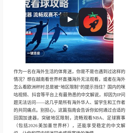
作为一名在海外生活的体育迷，你是不是也遇到过这样的
情况？想在越南看世界杯直播海外无法观看，或者在海外
怎么看欧洲杯时总是被“地区限制”的提示挡住？国内的咪
咕视频、抖音等平台上有最熟悉的中文解说，却因为IP问
题无法访问——这几乎是所有海外华人、留学生和工作者
的共同痛点。别担心，这篇指南会告诉你如何通过合适的
回国加速器，突破地区限制，流畅观看NBA、足球赛事
（包括2026美加墨世界杯），还能享受稳定的中文解