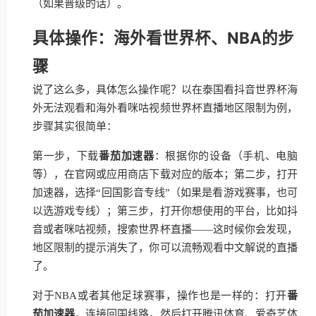
（如果晋级的话）。
具体操作：海外看世界杯、NBA的步
骤
说了这么多，具体怎么操作呢？以在泰国看抖音世界杯海
外无法观看和海外看咪咕视频世界杯直播地区限制为例，
步骤其实很简单：
第一步，下载
番茄加速器
：根据你的设备（手机、电脑
等），在官网或应用商店下载对应的版本；第二步，打开
加速器，选择“回国影音专线”（如果是看游戏赛事，也可
以选游戏专线）；第三步，打开你想使用的平台，比如抖
音或者咪咕视频，搜索世界杯直播——这时候你会发现，
地区限制的提示消失了，你可以流畅观看中文解说的直播
了。
对于NBA或者其他足球赛事，操作也是一样的：打开
番
茄加速器
，连接回国线路，然后打开腾讯体育、爱奇艺体