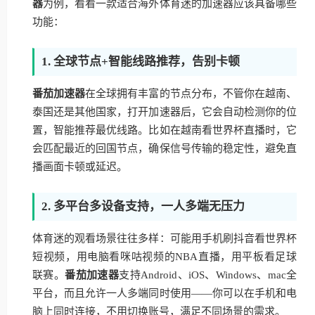
器
为例，看看一款适合海外体育迷的加速器应该具备哪些
功能：
1. 全球节点+智能线路推荐，告别卡顿
番茄加速器
在全球拥有丰富的节点分布，不管你在越南、
泰国还是其他国家，打开加速器后，它会自动检测你的位
置，智能推荐最优线路。比如在越南看世界杯直播时，它
会匹配最近的回国节点，确保信号传输的稳定性，避免直
播画面卡顿或延迟。
2. 多平台多设备支持，一人多端无压力
体育迷的观看场景往往多样：可能用手机刷抖音看世界杯
短视频，用电脑看咪咕视频的NBA直播，用平板看足球
联赛。
番茄加速器
支持Android、iOS、Windows、mac全
平台，而且允许一人多端同时使用——你可以在手机和电
脑上同时连接，不用切换账号，满足不同场景的需求。