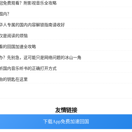
冠免费观看？附影视音乐全攻略
国内？
华人专属的国内内容解锁指南请收好
仅是阅读的烦恼
看的回国加速全攻略
办？先别急，这可能只是网络问题的冰山一角
听国内音乐听书的正确打开方式
由的钥匙在这里
友情链接
下载App免费加速回国
下载App免费加速回国
番茄加速器