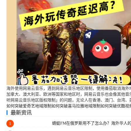
海外使用网易云音乐，遇到网易云音乐地区限制，使用番茄取消海外地
加拿大、澳大利亚、欧洲等国家和地区时，网易云音乐也会像其他音
听网易云音乐地区版权限制」的问题，无论人在香港、澳门、台湾、
如何突破爱奇艺地域限制
如何突破喜马拉雅地域限制
如何突破优酷视
最新资讯
蜻蜓FM在俄罗斯用不了怎么办？海外华人
1