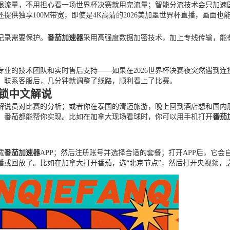
限流量，不用担心看一场世界杯决赛就用完流量；智能分流技术会只加速
供独享100M带宽，即使是4K高清的2026美加墨世界杯直播，画面
记录需要保护。
番茄加速器
采用高强度数据加密技术，加上专线传输，能有
专业的技术团队和实时售后支持——如果在2026世界杯决赛夜突然遇到
，联系客服后，几分钟就调整了线路，顺利看上了比赛。
解锁中文解说
内解说员对比赛的分析；或者你在泰国的清迈旅游，晚上回到酒店想和国
，番茄都能帮你实现。比如在加拿大现场看球时，你可以用手机打开
番茄
载
番茄加速器
APP；然后注册账号并选择合适的套餐；打开APP后，它会
或回放了。比如在加拿大打开番茄，选“北京节点”，然后打开央视频，