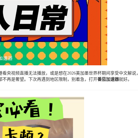
看央视频直播无法播放，或是想在2026美加墨世界杯期间享受中文解说
都不再是奢望。下次再遇到地区限制，别着急，打开
番茄加速器
就好。