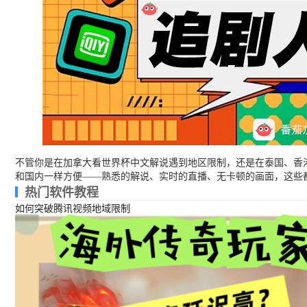
不管你是在加拿大看世界杯中文解说遇到地区限制，还是在泰国、香港
和国内一样方便——熟悉的解说、实时的直播、无卡顿的画面，这些
热门软件教程
如何突破腾讯视频地域限制