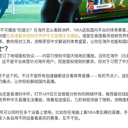
不可播放”的提示？在海外怎么看欧洲杯、NBA这些国内平台的体育赛
别提
在香港看央视频世界杯中文直播无法播放
，或是在泰国看央视频世界
场景，教你用对工具，流畅享受中文解说的体育盛宴，让你在海外也能和国
”？
签订了地域版权协议——内容只授权中国大陆地区播放。当你在海外（比
示。这不是平台故意针对海外用户，而是版权规则的要求。但对于习惯了中
就是干这个的。不过不是所有加速器都适合看体育直播——有的节点少，
的痛点，让你轻松解锁国内直播。
还是香港的中环，打开APP后它会智能分析你的网络环境，推荐最优线路
世界杯中文直播无法播放，用番茄连接后，几秒钟就突破了限制，流畅度
台，而且一个账号可以同时在多个设备上使用。比如你在电脑上看NBA季后赛的
家人各自用不同设备看喜欢的赛事，互不干扰。