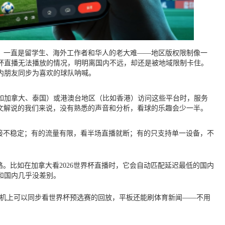
事，一直是留学生、海外工作者和华人的老大难——地区版权限制像一
杯直播无法播放的情况，明明离国内不远，却还是被地域限制卡住。
内朋友同步为喜欢的球队呐喊。
如加拿大、泰国）或港澳台地区（比如香港）访问这些平台时，服务
文解说的我们来说，没有熟悉的声音和分析，看球的乐趣会少一半。
连接不稳定；有的流量有限，看半场直播就断；有的只支持单一设备，不
。比如在加拿大看2026世界杯直播时，它会自动匹配延迟最低的国内
和国内几乎没差别。
直播，手机上可以同步看世界杯预选赛的回放，平板还能刷体育新闻——不用