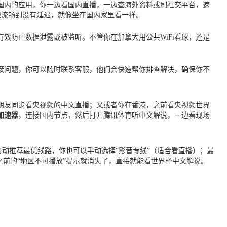
国内的应用，你一边看国内直播，一边查海外资料或刷社交平台，速
也能流畅到没有延迟，就像坐在国内家里看一样。
效防止数据泄露或被监听。不管你在加拿大用公共WiFi看球，还是
连接问题，你可以随时联系客服，他们会快速帮你排查解决，确保你不
内朋友同步看央视频的中文直播；又或者你在香港，之前看央视频世界
加速器
，连接国内节点，然后打开腾讯体育听中文解说，一边看现场
自动推荐最优线路，你也可以手动选择“影音专线”（适合看直播）；最
之前的“地区不可播放”提示就消失了，直接就能看世界杯中文解说。