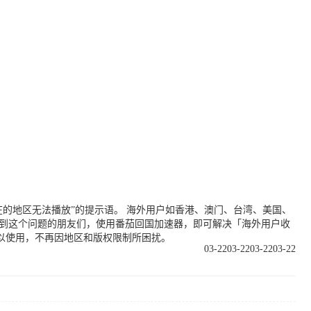
的地区无法播放”的提示语。 海外用户如香港、澳门、台湾、美国、
遇到这个问题的朋友们，使用番茄回国加速器，即可解决「海外用户收
以使用，不再因地区和版权限制所困扰。
03-22
03-22
03-22
03-22