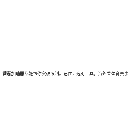
，
番茄加速器
都能帮你突破限制。记住，选对工具，海外看体育赛事