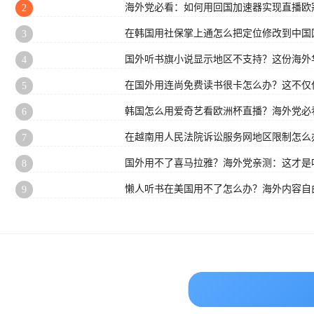
海外党必看：如何用回国加速器实现直播欧
2
在韩国用社保掌上通怎么把定位修改到中国
3
国外听书旗小说显示地区不支持？这份海外
4
在国外用连尚免费读书很卡怎么办？这不仅
5
韩国怎么用爱奇艺看欧洲杯直播？海外党必
6
在越南用人民法院诉讼服务网地区限制怎么
7
国外用不了喜马拉雅？海外党亲测：这才是
8
懒人听书在美国用不了怎么办？海外内容自
9