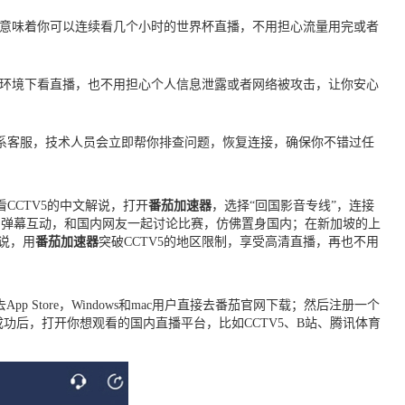
这意味着你可以连续看几个小时的世界杯直播，不用担心流量用完或者
Fi环境下看直播，也不用担心个人信息泄露或者网络被攻击，让你安心
联系客服，技术人员会立即帮你排查问题，恢复连接，确保你不错过任
CCTV5的中文解说，打开
番茄加速器
，选择“回国影音专线”，连接
的弹幕互动，和国内网友一起讨论比赛，仿佛置身国内；在新加坡的上
说，用
番茄加速器
突破CCTV5的地区限制，享受高清直播，再也不用
App Store，Windows和mac用户直接去番茄官网下载；然后注册一个
功后，打开你想观看的国内直播平台，比如CCTV5、B站、腾讯体育