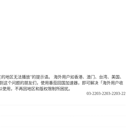
的地区无法播放”的提示语。 海外用户如香港、澳门、台湾、美国、
遇到这个问题的朋友们，使用番茄回国加速器，即可解决「海外用户收
以使用，不再因地区和版权限制所困扰。
03-22
03-22
03-22
03-22