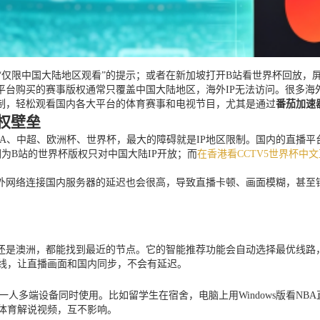
“仅限中国大陆地区观看”的提示；或者在新加坡打开B站看世界杯回放，屏幕
台购买的赛事版权通常只覆盖中国大陆地区，海外IP无法访问。很多海外
制，轻松观看国内各大平台的体育赛事和电视节目，尤其是通过
番茄加速
权壁垒
、中超、欧洲杯、世界杯，最大的障碍就是IP地区限制。国内的直播平台
为B站的世界杯版权只对中国大陆IP开放；而
在香港看CCTV5世界杯中
外网络连接国内服务器的延迟也会很高，导致直播卡顿、画面模糊，甚至错
是澳洲，都能找到最近的节点。它的智能推荐功能会自动选择最优线路，
线，让直播画面和国内同步，不会有延迟。
，而且允许一人多端设备同时使用。比如留学生在宿舍，电脑上用Windows版看
站的体育解说视频，互不影响。