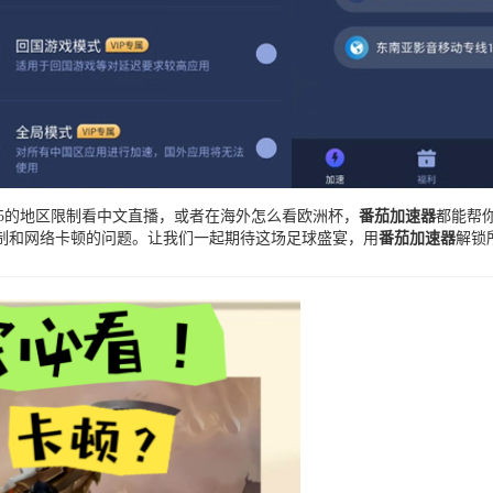
V5的地区限制看中文直播，或者在海外怎么看欧洲杯，
番茄加速器
都能帮
制和网络卡顿的问题。让我们一起期待这场足球盛宴，用
番茄加速器
解锁