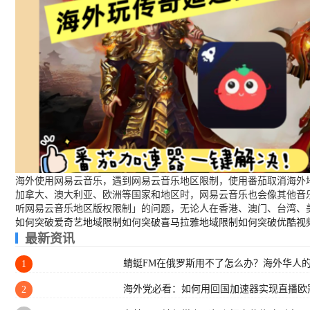
海外使用网易云音乐，遇到网易云音乐地区限制，使用番茄取消海外地
加拿大、澳大利亚、欧洲等国家和地区时，网易云音乐也会像其他音
听网易云音乐地区版权限制」的问题，无论人在香港、澳门、台湾、
如何突破爱奇艺地域限制
如何突破喜马拉雅地域限制
如何突破优酷视
最新资讯
蜻蜓FM在俄罗斯用不了怎么办？海外华人
1
海外党必看：如何用回国加速器实现直播欧
2