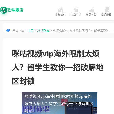
软件商店
电脑软件
安卓下载
苹果下载
资讯教程
当前位置：
首页
>
资讯教程
> 咪咕视频vip海外限制太烦人？留学生教你一
招破解地区封锁
咪咕视频vip海外限制太烦
人？留学生教你一招破解地
区封锁
咪咕视频vip海外限制
咪咕视频vip海外
限制太烦人？留学生教你一招破解地区
封锁