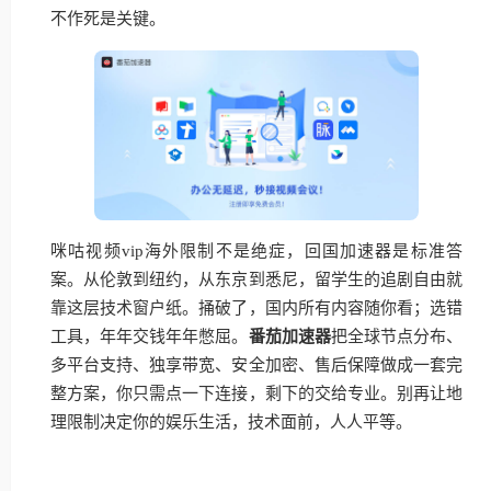
不作死是关键。
咪咕视频vip海外限制不是绝症，回国加速器是标准答
案。从伦敦到纽约，从东京到悉尼，留学生的追剧自由就
靠这层技术窗户纸。捅破了，国内所有内容随你看；选错
工具，年年交钱年年憋屈。
番茄加速器
把全球节点分布、
多平台支持、独享带宽、安全加密、售后保障做成一套完
整方案，你只需点一下连接，剩下的交给专业。别再让地
理限制决定你的娱乐生活，技术面前，人人平等。