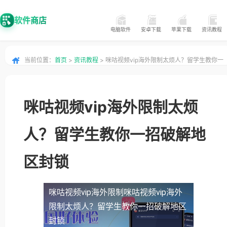
软件商店
电脑软件
安卓下载
苹果下载
资讯教程
当前位置：
首页
>
资讯教程
> 咪咕视频vip海外限制太烦人？留学生教你一
招破解地区封锁
咪咕视频vip海外限制太烦
人？留学生教你一招破解地
区封锁
咪咕视频vip海外限制
咪咕视频vip海外
限制太烦人？留学生教你一招破解地区
封锁