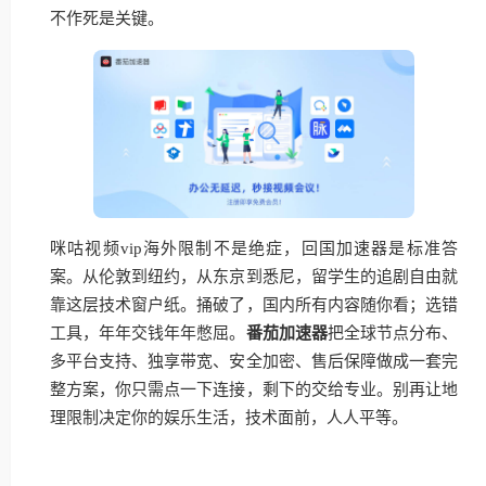
不作死是关键。
咪咕视频vip海外限制不是绝症，回国加速器是标准答
案。从伦敦到纽约，从东京到悉尼，留学生的追剧自由就
靠这层技术窗户纸。捅破了，国内所有内容随你看；选错
工具，年年交钱年年憋屈。
番茄加速器
把全球节点分布、
多平台支持、独享带宽、安全加密、售后保障做成一套完
整方案，你只需点一下连接，剩下的交给专业。别再让地
理限制决定你的娱乐生活，技术面前，人人平等。