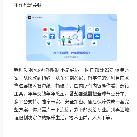
不作死是关键。
咪咕视频vip海外限制不是绝症，回国加速器是标准答
案。从伦敦到纽约，从东京到悉尼，留学生的追剧自由就
靠这层技术窗户纸。捅破了，国内所有内容随你看；选错
工具，年年交钱年年憋屈。
番茄加速器
把全球节点分布、
多平台支持、独享带宽、安全加密、售后保障做成一套完
整方案，你只需点一下连接，剩下的交给专业。别再让地
理限制决定你的娱乐生活，技术面前，人人平等。