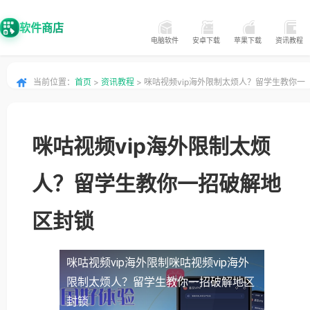
软件商店
电脑软件
安卓下载
苹果下载
资讯教程
当前位置：
首页
>
资讯教程
> 咪咕视频vip海外限制太烦人？留学生教你一
招破解地区封锁
咪咕视频vip海外限制太烦
人？留学生教你一招破解地
区封锁
咪咕视频vip海外限制
咪咕视频vip海外
限制太烦人？留学生教你一招破解地区
封锁